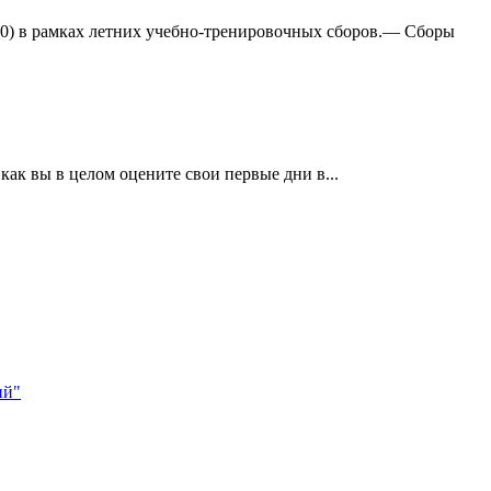
:0) в рамках летних учебно-тренировочных сборов.— Сборы
ак вы в целом оцените свои первые дни в...
ий"