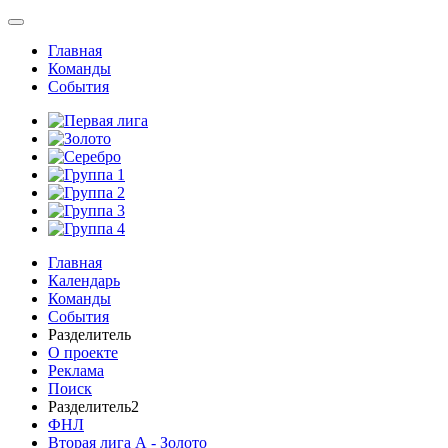
Главная
Команды
События
Главная
Календарь
Команды
События
Разделитель
О проекте
Реклама
Поиск
Разделитель2
ФНЛ
Вторая лига А - Золото