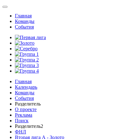
Главная
Команды
События
Главная
Календарь
Команды
События
Разделитель
О проекте
Реклама
Поиск
Разделитель2
ФНЛ
Вторая лига А - Золото