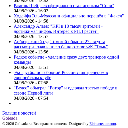
04/08/2026 - 18:42
Рамиль Шейдаев официально стал игроком "Сочи"
04/08/2026 - 16:02
Ходейфа Эль-Мхассани официально перешёл в "Факел"
04/08/2026 - 14:58
Александр Алаев: "KPI в 18 тысяч зрителей -
достижимая цифра. Интерес к РПЛ растёт"
04/08/2026 - 13:57
Арбитражный суд Томской области 27 августа
рассмотрит заявление о банкротстве ФК "Томь"
04/08/2026 - 13:56
Редкое событие - удаление сразу двух тренеров одной
команды
04/08/2026 - 13:51
Экс-футболист сборной России стал тренером в
европейском клубе
04/08/2026 - 07:58
"Велес" обыграл "Ротор" и одержал третью победу в
сезоне Первой лиги
04/08/2026 - 07:54
Больше новостей
Goleada
© 2026 Goleada.ru. Все права защищены. Designed by
Elsitecreator.com
.