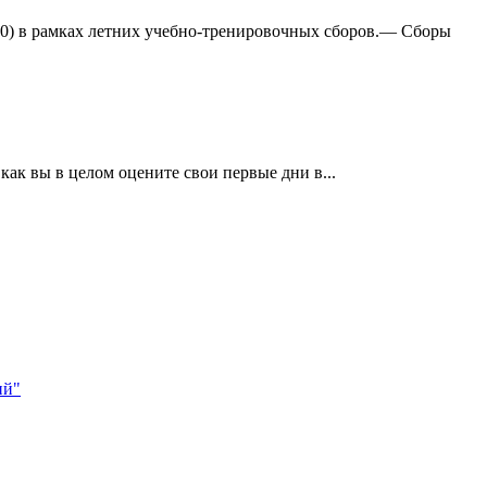
:0) в рамках летних учебно-тренировочных сборов.— Сборы
ак вы в целом оцените свои первые дни в...
ий"