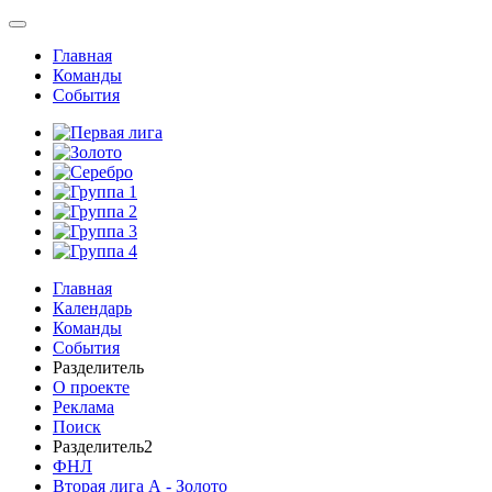
Главная
Команды
События
Главная
Календарь
Команды
События
Разделитель
О проекте
Реклама
Поиск
Разделитель2
ФНЛ
Вторая лига А - Золото