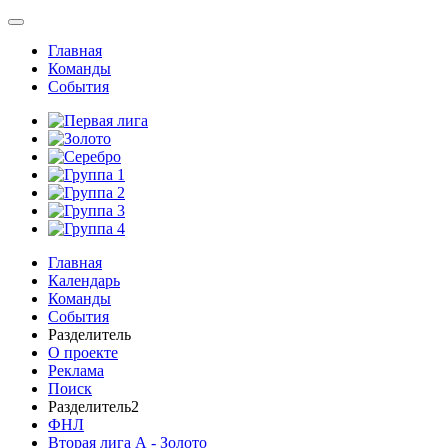
Главная
Команды
События
Главная
Календарь
Команды
События
Разделитель
О проекте
Реклама
Поиск
Разделитель2
ФНЛ
Вторая лига А - Золото