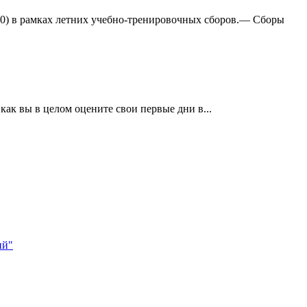
:0) в рамках летних учебно-тренировочных сборов.— Сборы
ак вы в целом оцените свои первые дни в...
ий"