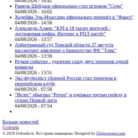
04/08/2026 - 18:42
Рамиль Шейдаев официально стал игроком "Сочи"
04/08/2026 - 16:02
Ходейфа Эль-Мхассани официально перешёл в "Факел"
04/08/2026 - 14:58
Александр Алаев: "KPI в 18 тысяч зрителей -
достижимая цифра. Интерес к РПЛ растёт"
04/08/2026 - 13:57
Арбитражный суд Томской области 27 августа
рассмотрит заявление о банкротстве ФК "Томь"
04/08/2026 - 13:56
Редкое событие - удаление сразу двух тренеров одной
команды
04/08/2026 - 13:51
Экс-футболист сборной России стал тренером в
европейском клубе
04/08/2026 - 07:58
"Велес" обыграл "Ротор" и одержал третью победу в
сезоне Первой лиги
04/08/2026 - 07:54
Больше новостей
Goleada
© 2026 Goleada.ru. Все права защищены. Designed by
Elsitecreator.com
.