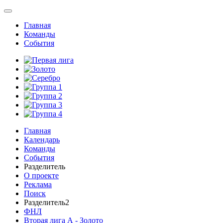
Главная
Команды
События
Главная
Календарь
Команды
События
Разделитель
О проекте
Реклама
Поиск
Разделитель2
ФНЛ
Вторая лига А - Золото