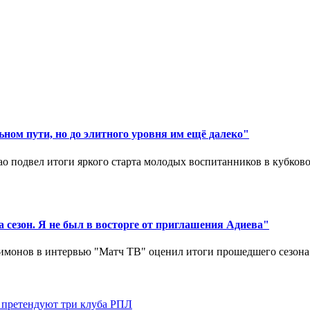
ном пути, но до элитного уровня им ещё далеко"
 подвел итоги яркого старта молодых воспитанников в кубковом
 сезон. Я не был в восторге от приглашения Адиева"
монов в интервью "Матч ТВ" оценил итоги прошедшего сезона д