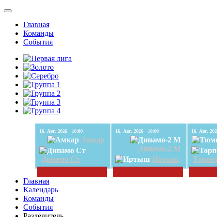
Главная
Команды
События
16. Авг. 2026 10:00
16. Авг. 2026 10:00
Амкар
Динамо-2 М
Динамо Ст
Иртыш
Торпе
Главная
Календарь
Команды
События
Разделитель