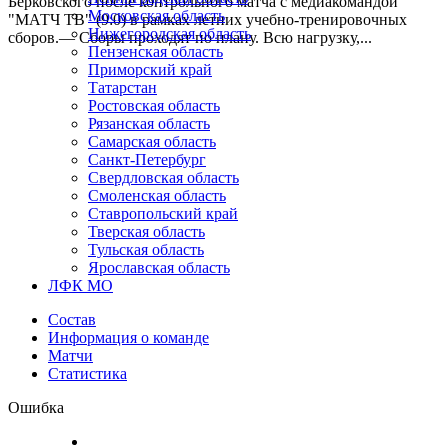
Берковского после контрольного матча с медиакомандой
Московская область
"МАТЧ ТВ" (9:0) в рамках летних учебно-тренировочных
Нижегородская область
сборов.— Сборы проходят по плану. Всю нагрузку,...
Пензенская область
Приморский край
Татарстан
Ростовская область
Рязанская область
Самарская область
Санкт-Петербург
Свердловская область
Смоленская область
Ставропольский край
Тверская область
Тульская область
Ярославская область
ЛФК МО
Состав
Информация о команде
Матчи
Статистика
Ошибка