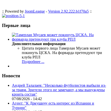
:: Powered by
JoomLeague
-
Version 2.92.222.b1f70a5
::
Первые лица
Дополнительная информация
Цитата первого лица
Тамерлан Мусаев может
покинуть ЦСКА. На форварда претендуют три
клуба РПЛ
Подробнее ...
Новости
Андрей Талалаев: "Несколько футболистов выбыли из-
за травм. Зрители этого не замечают, а мы вынуждены
кроить состав"
07/08/2026 - 14:42
Агент: "К Дркушичу есть интерес из Испании и
Турции"