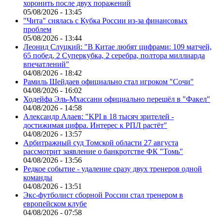
хоронить после двух поражений
05/08/2026 - 13:45
"Чита" снялась с Кубка России из-за финансовых
проблем
05/08/2026 - 13:44
Леонид Слуцкий: "В Китае любят цифрами: 109 матчей,
65 побед, 2 Суперкубка, 2 серебра, полтора миллиарда
впечатлений"
04/08/2026 - 18:42
Рамиль Шейдаев официально стал игроком "Сочи"
04/08/2026 - 16:02
Ходейфа Эль-Мхассани официально перешёл в "Факел"
04/08/2026 - 14:58
Александр Алаев: "KPI в 18 тысяч зрителей -
достижимая цифра. Интерес к РПЛ растёт"
04/08/2026 - 13:57
Арбитражный суд Томской области 27 августа
рассмотрит заявление о банкротстве ФК "Томь"
04/08/2026 - 13:56
Редкое событие - удаление сразу двух тренеров одной
команды
04/08/2026 - 13:51
Экс-футболист сборной России стал тренером в
европейском клубе
04/08/2026 - 07:58