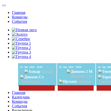
Главная
Команды
События
16. Авг. 2026 10:00
16. Авг. 2026 10:00
Амкар
Динамо-2 М
Динамо Ст
Иртыш
Торпе
Главная
Календарь
Команды
События
Разделитель