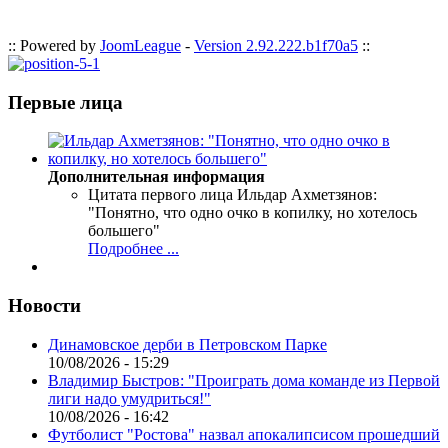
:: Powered by
JoomLeague
-
Version 2.92.222.b1f70a5
::
Первые лица
Дополнительная информация
Цитата первого лица
Ильдар Ахметзянов:
"Понятно, что одно очко в копилку, но хотелось
большего"
Подробнее ...
Новости
Динамовское дерби в Петровском Парке
10/08/2026 - 15:29
Владимир Быстров: "Проиграть дома команде из Первой
лиги надо умудриться!"
10/08/2026 - 16:42
Футболист "Ростова" назвал апокалипсисом прошедший