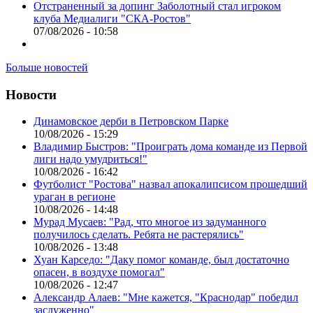
Отстраненный за допинг Заболотный стал игроком
клуба Медиалиги "СКА-Ростов"
07/08/2026 - 10:58
Больше новостей
Новости
Динамовское дерби в Петровском Парке
10/08/2026 - 15:29
Владимир Быстров: "Проиграть дома команде из Первой
лиги надо умудриться!"
10/08/2026 - 16:42
Футболист "Ростова" назвал апокалипсисом прошедший
ураган в регионе
10/08/2026 - 14:48
Мурад Мусаев: "Рад, что многое из задуманного
получилось сделать. Ребята не растерялись"
10/08/2026 - 13:48
Хуан Карседо: "Даку помог команде, был достаточно
опасен, в воздухе помогал"
10/08/2026 - 12:47
Александр Алаев: "Мне кажется, "Краснодар" победил
заслуженно"