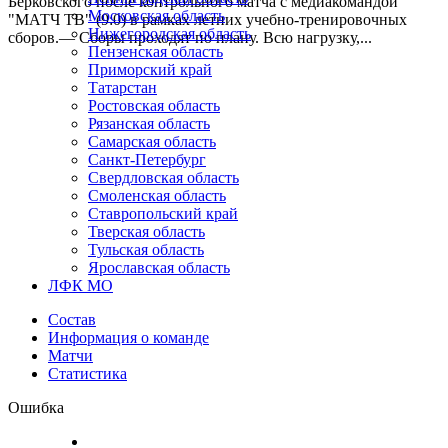
Берковского после контрольного матча с медиакомандой
Московская область
"МАТЧ ТВ" (9:0) в рамках летних учебно-тренировочных
Нижегородская область
сборов.— Сборы проходят по плану. Всю нагрузку,...
Пензенская область
Приморский край
Татарстан
Ростовская область
Рязанская область
Самарская область
Санкт-Петербург
Свердловская область
Смоленская область
Ставропольский край
Тверская область
Тульская область
Ярославская область
ЛФК МО
Состав
Информация о команде
Матчи
Статистика
Ошибка