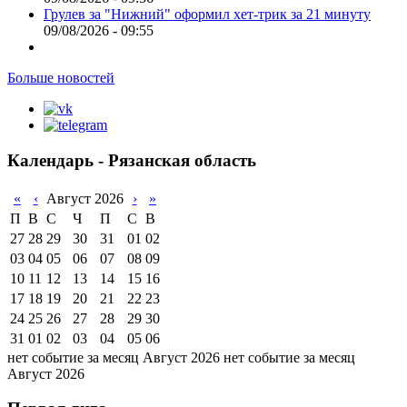
Грулев за "Нижний" оформил хет-трик за 21 минуту
09/08/2026 - 09:55
Больше новостей
Календарь - Рязанская область
«
‹
Август 2026
›
»
П
В
С
Ч
П
С
В
27
28
29
30
31
01
02
03
04
05
06
07
08
09
10
11
12
13
14
15
16
17
18
19
20
21
22
23
24
25
26
27
28
29
30
31
01
02
03
04
05
06
нет событие за месяц Август 2026
нет событие за месяц
Август 2026