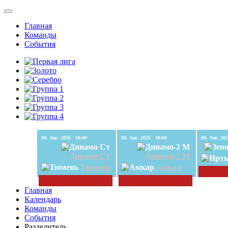
Главная
Команды
События
08. Авг. 2026 10:00
08. Авг. 2026 10:00
Динамо Ст
Динамо-2 М
Тюмень
Амкар
Главная
Календарь
Команды
События
Разделитель