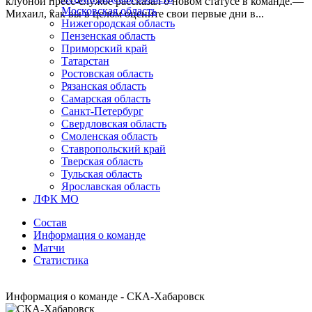
клубной пресс-службе рассказал о новом статусе в команде.—
Московская область
Михаил, как вы в целом оцените свои первые дни в...
Нижегородская область
Пензенская область
Приморский край
Татарстан
Ростовская область
Рязанская область
Самарская область
Санкт-Петербург
Свердловская область
Смоленская область
Ставропольский край
Тверская область
Тульская область
Ярославская область
ЛФК МО
Состав
Информация о команде
Матчи
Статистика
Информация о команде - СКА-Хабаровск