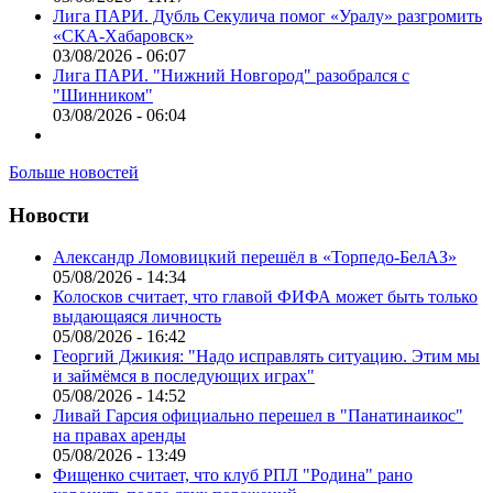
Лига ПАРИ. Дубль Секулича помог «Уралу» разгромить
«СКА-Хабаровск»
03/08/2026 - 06:07
Лига ПАРИ. "Нижний Новгород" разобрался с
"Шинником"
03/08/2026 - 06:04
Больше новостей
Новости
Александр Ломовицкий перешёл в «Торпедо-БелАЗ»
05/08/2026 - 14:34
Колосков считает, что главой ФИФА может быть только
выдающаяся личность
05/08/2026 - 16:42
Георгий Джикия: "Надо исправлять ситуацию. Этим мы
и займёмся в последующих играх"
05/08/2026 - 14:52
Ливай Гарсия официально перешел в "Панатинаикос"
на правах аренды
05/08/2026 - 13:49
Фищенко считает, что клуб РПЛ "Родина" рано