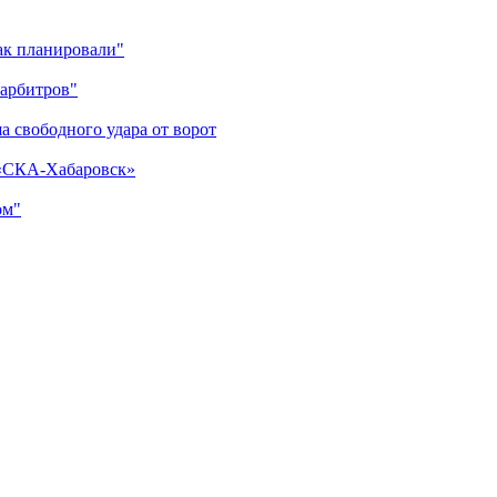
как планировали"
 арбитров"
а свободного удара от ворот
 «СКА-Хабаровск»
ом"