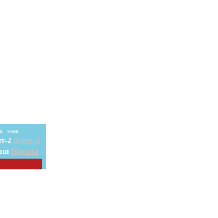
08. Авг. 2026 10:00
Зенит-2
Иртыш