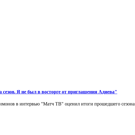
 сезон. Я не был в восторге от приглашения Адиева"
монов в интервью "Матч ТВ" оценил итоги прошедшего сезона д