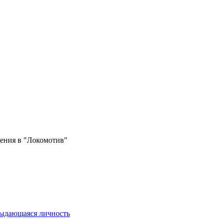
ения в "Локомотив"
выдающаяся личность