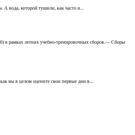
А вода, которой тушили, как часто и...
:0) в рамках летних учебно-тренировочных сборов.— Сборы
ак вы в целом оцените свои первые дни в...