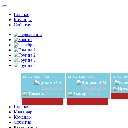
Главная
Команды
События
08. Авг. 2026 10:00
08. Авг. 2026 10:00
Динамо Ст
Динамо-2 М
Тюмень
Амкар
Главная
Календарь
Команды
События
Разделитель