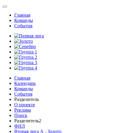
Главная
Команды
События
Главная
Календарь
Команды
События
Разделитель
О проекте
Реклама
Поиск
Разделитель2
ФНЛ
Вторая лига А - Золото