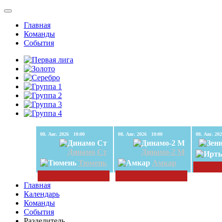
Главная
Команды
События
08. Авг. 2026 10:00
08. Авг. 2026 10:00
Динамо Ст
Динамо-2 М
Тюмень
Амкар
Главная
Календарь
Команды
События
Разделитель