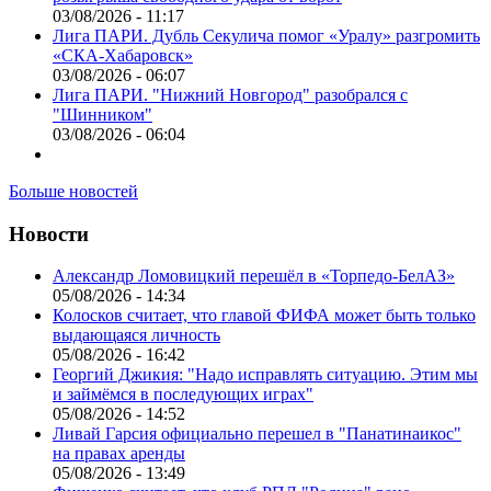
03/08/2026 - 11:17
Лига ПАРИ. Дубль Секулича помог «Уралу» разгромить
«СКА-Хабаровск»
03/08/2026 - 06:07
Лига ПАРИ. "Нижний Новгород" разобрался с
"Шинником"
03/08/2026 - 06:04
Больше новостей
Новости
Александр Ломовицкий перешёл в «Торпедо-БелАЗ»
05/08/2026 - 14:34
Колосков считает, что главой ФИФА может быть только
выдающаяся личность
05/08/2026 - 16:42
Георгий Джикия: "Надо исправлять ситуацию. Этим мы
и займёмся в последующих играх"
05/08/2026 - 14:52
Ливай Гарсия официально перешел в "Панатинаикос"
на правах аренды
05/08/2026 - 13:49