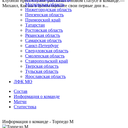
клубной пресс-службе рассказал о новом статусе в команде.—
Московская область
Михаил, как вы в целом оцените свои первые дни в...
Нижегородская область
Пензенская область
Приморский край
Татарстан
Ростовская область
Рязанская область
Самарская область
Санкт-Петербург
Свердловская область
Смоленская область
Ставропольский край
Тверская область
Тульская область
Ярославская область
ЛФК МО
Состав
Информация о команде
Матчи
Статистика
Информация о команде - Торпедо М