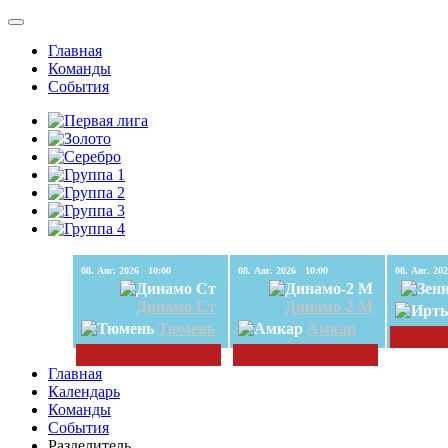
Главная
Команды
События
08. Авг. 2026 10:00
08. Авг. 2026 10:00
Динамо Ст
Динамо-2 М
Тюмень
Амкар
Главная
Календарь
Команды
События
Разделитель