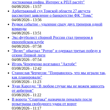
достижимая цифра. Интерес к РПЛ растёт"
04/08/2026 - 13:57
Арбитражный суд Томской области 27 августа
рассмотрит заявление о банкротстве ФК "Томь"
04/08/2026 - 13:56
Редкое событие - удаление сразу двух тренеров одной
команды
04/08/2026 - 13:51
Экс-футболист сборной России стал тренером в
европейском клубе
04/08/2026 - 07:58
"Велес" обыграл "Ротор" и одержал третью победу в
сезоне Первой лиги
04/08/2026 - 07:54
Игорь Черевченко возглавил "Актобе"
03/08/2026 - 12:42
Станислав Черчесов: "Понравилось, что мы играли так,
как планировали"
03/08/2026 - 11:23
Хуан Карседо: "В любом случае мы не можем зависеть
от арбитров"
03/08/2026 - 11:22
В ворота "Спартака" назначили пенальти после
розыгрыша свободного удара от ворот
03/08/2026 - 11:17