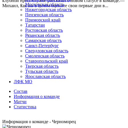
клубной пресс-службе рассказал о новом статусе в команде.—
Московская область
Михаил, как вы в целом оцените свои первые дни в...
Нижегородская область
Пензенская область
Приморский край
Татарстан
Ростовская область
Рязанская область
Самарская область
Санкт-Петербург
Свердловская область
Смоленская область
Ставропольский край
Тверская область
Тульская область
Ярославская область
ЛФК МО
Состав
Информация о команде
Матчи
Статистика
Информация о команде - Черноморец