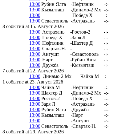
13:00
Рубин Ялта
-
Нефтяник
-:-
13:00
Кызылташ
-
Динамо-2 Мх
-:-
13:00
-
Победа Х
-:-
13:00
Севастополь
-
Астрахань
-:-
8 событий at 15. Август 2026
13:00
Астрахань
-
Ростов-2
-:-
13:00
Победа Х
-
Заря Л
-:-
13:00
Нефтяник
-
Шахтер Д
-:-
13:00
Спартак-Н.
-
-:-
13:00
Ангушт
-
Севастополь
-:-
13:00
Нарт
-
Рубин Ялта
-:-
13:00
Дружба
-
Кызылташ
-:-
7 событий at 22. Август 2026
13:00
Динамо-2 Мх
-
Чайка-М
-:-
1 событие at 23. Август 2026
13:00
Чайка-М
-
Нефтяник
-:-
13:00
Шахтер Д
-
Динамо-2 Мх
-:-
13:00
Ростов-2
-
Победа Х
-:-
13:00
Заря Л
-
Астрахань
-:-
13:00
Рубин Ялта
-
Дружба
-:-
13:00
Кызылташ
-
Нарт
-:-
13:00
-
Ангушт
-:-
13:00
Севастополь
-
Спартак-Н.
-:-
8 событий at 29. Август 2026