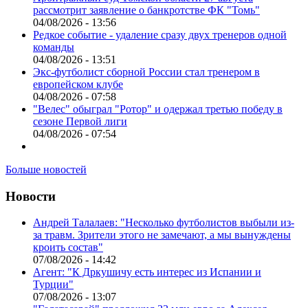
рассмотрит заявление о банкротстве ФК "Томь"
04/08/2026 - 13:56
Редкое событие - удаление сразу двух тренеров одной
команды
04/08/2026 - 13:51
Экс-футболист сборной России стал тренером в
европейском клубе
04/08/2026 - 07:58
"Велес" обыграл "Ротор" и одержал третью победу в
сезоне Первой лиги
04/08/2026 - 07:54
Больше новостей
Новости
Андрей Талалаев: "Несколько футболистов выбыли из-
за травм. Зрители этого не замечают, а мы вынуждены
кроить состав"
07/08/2026 - 14:42
Агент: "К Дркушичу есть интерес из Испании и
Турции"
07/08/2026 - 13:07