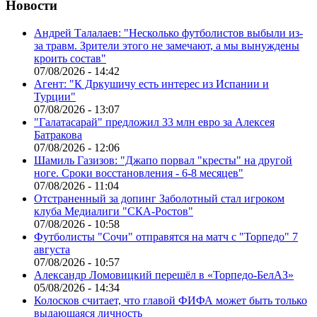
Новости
Андрей Талалаев: "Несколько футболистов выбыли из-
за травм. Зрители этого не замечают, а мы вынуждены
кроить состав"
07/08/2026 - 14:42
Агент: "К Дркушичу есть интерес из Испании и
Турции"
07/08/2026 - 13:07
"Галатасарай" предложил 33 млн евро за Алексея
Батракова
07/08/2026 - 12:06
Шамиль Газизов: "Джапо порвал "кресты" на другой
ноге. Сроки восстановления - 6-8 месяцев"
07/08/2026 - 11:04
Отстраненный за допинг Заболотный стал игроком
клуба Медиалиги "СКА-Ростов"
07/08/2026 - 10:58
Футболисты "Сочи" отправятся на матч с "Торпедо" 7
августа
07/08/2026 - 10:57
Александр Ломовицкий перешёл в «Торпедо-БелАЗ»
05/08/2026 - 14:34
Колосков считает, что главой ФИФА может быть только
выдающаяся личность