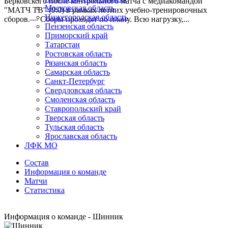
Берковского после контрольного матча с медиакомандой
Московская область
"МАТЧ ТВ" (9:0) в рамках летних учебно-тренировочных
Нижегородская область
сборов.— Сборы проходят по плану. Всю нагрузку,...
Пензенская область
Приморский край
Татарстан
Ростовская область
Рязанская область
Самарская область
Санкт-Петербург
Свердловская область
Смоленская область
Ставропольский край
Тверская область
Тульская область
Ярославская область
ЛФК МО
Состав
Информация о команде
Матчи
Статистика
Информация о команде - Шинник