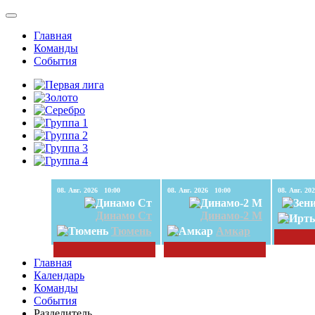
Главная
Команды
События
08. Авг. 2026 10:00
08. Авг. 2026 10:00
Динамо Ст
Динамо-2 М
Тюмень
Амкар
Главная
Календарь
Команды
События
Разделитель