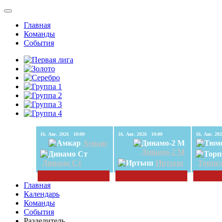
Главная
Команды
События
16. Авг. 2026 10:00
16. Авг. 2026 10:00
Амкар
Динамо-2 М
Динамо Ст
Иртыш
Торпе
Главная
Календарь
Команды
События
Разделитель