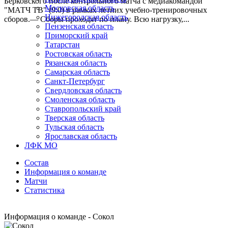
Берковского после контрольного матча с медиакомандой
Московская область
"МАТЧ ТВ" (9:0) в рамках летних учебно-тренировочных
Нижегородская область
сборов.— Сборы проходят по плану. Всю нагрузку,...
Пензенская область
Приморский край
Татарстан
Ростовская область
Рязанская область
Самарская область
Санкт-Петербург
Свердловская область
Смоленская область
Ставропольский край
Тверская область
Тульская область
Ярославская область
ЛФК МО
Состав
Информация о команде
Матчи
Статистика
Информация о команде - Сокол