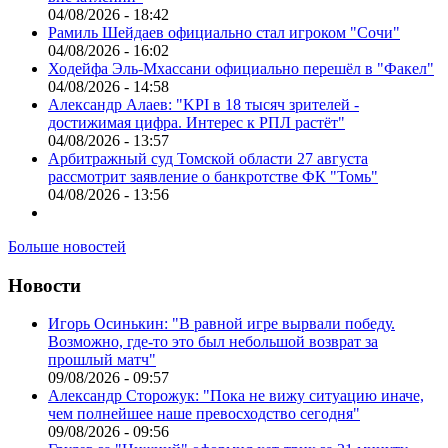
04/08/2026 - 18:42
Рамиль Шейдаев официально стал игроком "Сочи"
04/08/2026 - 16:02
Ходейфа Эль-Мхассани официально перешёл в "Факел"
04/08/2026 - 14:58
Александр Алаев: "KPI в 18 тысяч зрителей -
достижимая цифра. Интерес к РПЛ растёт"
04/08/2026 - 13:57
Арбитражный суд Томской области 27 августа
рассмотрит заявление о банкротстве ФК "Томь"
04/08/2026 - 13:56
Больше новостей
Новости
Игорь Осинькин: "В равной игре вырвали победу.
Возможно, где-то это был небольшой возврат за
прошлый матч"
09/08/2026 - 09:57
Александр Сторожук: "Пока не вижу ситуацию иначе,
чем полнейшее наше превосходство сегодня"
09/08/2026 - 09:56