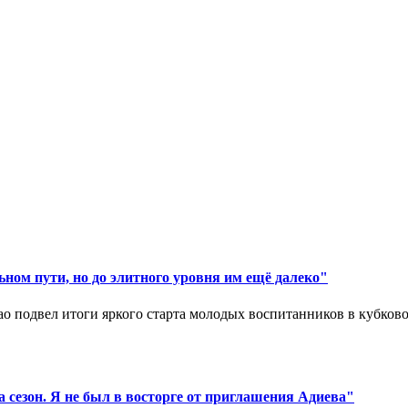
ном пути, но до элитного уровня им ещё далеко"
 подвел итоги яркого старта молодых воспитанников в кубковом
 сезон. Я не был в восторге от приглашения Адиева"