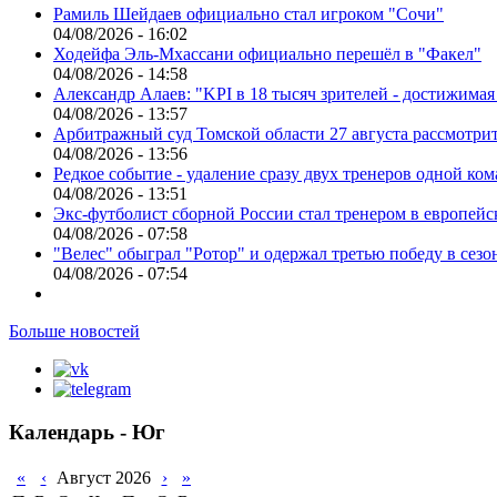
Рамиль Шейдаев официально стал игроком "Сочи"
04/08/2026 - 16:02
Ходейфа Эль-Мхассани официально перешёл в "Факел"
04/08/2026 - 14:58
Александр Алаев: "KPI в 18 тысяч зрителей - достижимая
04/08/2026 - 13:57
Арбитражный суд Томской области 27 августа рассмотрит
04/08/2026 - 13:56
Редкое событие - удаление сразу двух тренеров одной ко
04/08/2026 - 13:51
Экс-футболист сборной России стал тренером в европейс
04/08/2026 - 07:58
"Велес" обыграл "Ротор" и одержал третью победу в сез
04/08/2026 - 07:54
Больше новостей
Календарь - Юг
«
‹
Август 2026
›
»