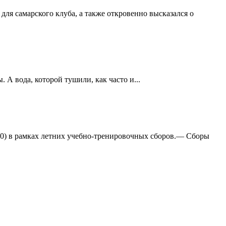
ля самарского клуба, а также откровенно высказался о
А вода, которой тушили, как часто и...
:0) в рамках летних учебно-тренировочных сборов.— Сборы