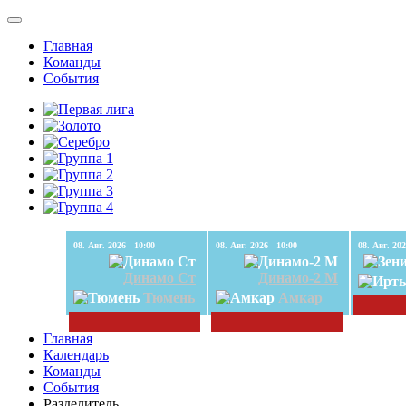
Главная
Команды
События
08. Авг. 2026 10:00
08. Авг. 2026 10:00
Динамо Ст
Динамо-2 М
Тюмень
Амкар
Главная
Календарь
Команды
События
Разделитель