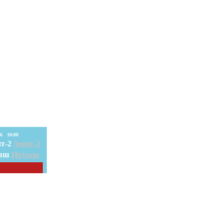
08. Авг. 2026 10:00
Зенит-2
Иртыш