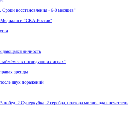
 Сроки восстановления - 6-8 месяцев"
а Медиалиги "СКА-Ростов"
уста
выдающаяся личность
 займёмся в последующих играх"
правах аренды
 после двух поражений
м
5 побед, 2 Суперкубка, 2 серебра, полтора миллиарда впечатлен