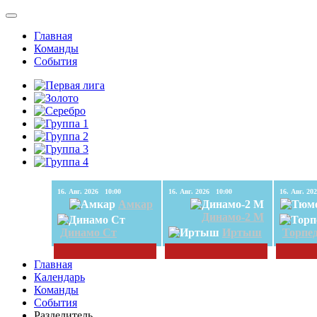
Главная
Команды
События
16. Авг. 2026 10:00
16. Авг. 2026 10:00
Амкар
Динамо-2 М
Динамо Ст
Иртыш
Торпе
Главная
Календарь
Команды
События
Разделитель