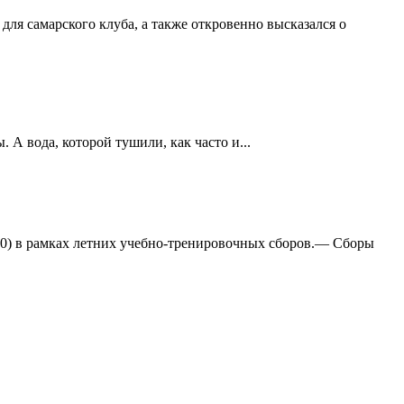
ля самарского клуба, а также откровенно высказался о
А вода, которой тушили, как часто и...
:0) в рамках летних учебно-тренировочных сборов.— Сборы