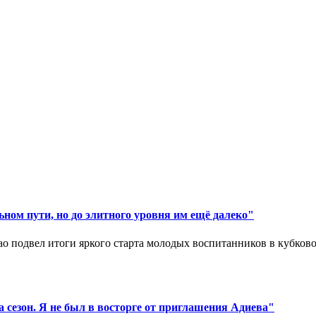
ном пути, но до элитного уровня им ещё далеко"
 подвел итоги яркого старта молодых воспитанников в кубковом
 сезон. Я не был в восторге от приглашения Адиева"