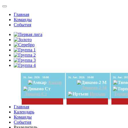
Главная
Команды
События
16. Авг. 2026 10:00
16. Авг. 2026 10:00
Амкар
Динамо-2 М
Динамо Ст
Иртыш
Торпе
Главная
Календарь
Команды
События
Разделитель