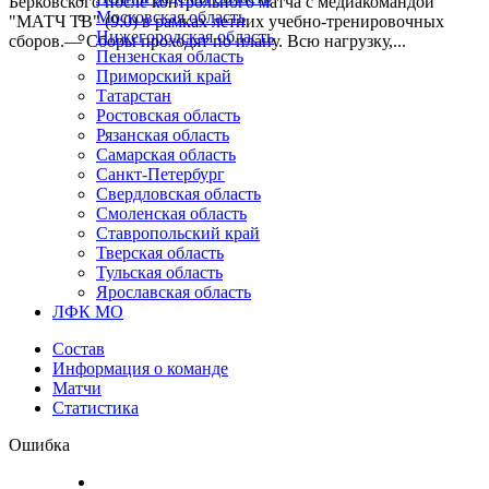
Берковского после контрольного матча с медиакомандой
Московская область
"МАТЧ ТВ" (9:0) в рамках летних учебно-тренировочных
Нижегородская область
сборов.— Сборы проходят по плану. Всю нагрузку,...
Пензенская область
Приморский край
Татарстан
Ростовская область
Рязанская область
Самарская область
Санкт-Петербург
Свердловская область
Смоленская область
Ставропольский край
Тверская область
Тульская область
Ярославская область
ЛФК МО
Состав
Информация о команде
Матчи
Статистика
Ошибка