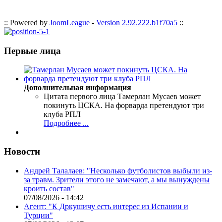
:: Powered by
JoomLeague
-
Version 2.92.222.b1f70a5
::
Первые лица
Дополнительная информация
Цитата первого лица
Тамерлан Мусаев может
покинуть ЦСКА. На форварда претендуют три
клуба РПЛ
Подробнее ...
Новости
Андрей Талалаев: "Несколько футболистов выбыли из-
за травм. Зрители этого не замечают, а мы вынуждены
кроить состав"
07/08/2026 - 14:42
Агент: "К Дркушичу есть интерес из Испании и
Турции"