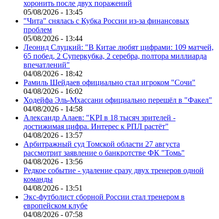
хоронить после двух поражений
05/08/2026 - 13:45
"Чита" снялась с Кубка России из-за финансовых
проблем
05/08/2026 - 13:44
Леонид Слуцкий: "В Китае любят цифрами: 109 матчей,
65 побед, 2 Суперкубка, 2 серебра, полтора миллиарда
впечатлений"
04/08/2026 - 18:42
Рамиль Шейдаев официально стал игроком "Сочи"
04/08/2026 - 16:02
Ходейфа Эль-Мхассани официально перешёл в "Факел"
04/08/2026 - 14:58
Александр Алаев: "KPI в 18 тысяч зрителей -
достижимая цифра. Интерес к РПЛ растёт"
04/08/2026 - 13:57
Арбитражный суд Томской области 27 августа
рассмотрит заявление о банкротстве ФК "Томь"
04/08/2026 - 13:56
Редкое событие - удаление сразу двух тренеров одной
команды
04/08/2026 - 13:51
Экс-футболист сборной России стал тренером в
европейском клубе
04/08/2026 - 07:58