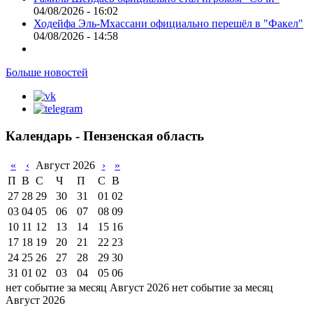
04/08/2026 - 16:02
Ходейфа Эль-Мхассани официально перешёл в "Факел"
04/08/2026 - 14:58
Больше новостей
Календарь - Пензенская область
«
‹
Август 2026
›
»
П
В
С
Ч
П
С
В
27
28
29
30
31
01
02
03
04
05
06
07
08
09
10
11
12
13
14
15
16
17
18
19
20
21
22
23
24
25
26
27
28
29
30
31
01
02
03
04
05
06
нет событие за месяц Август 2026
нет событие за месяц
Август 2026