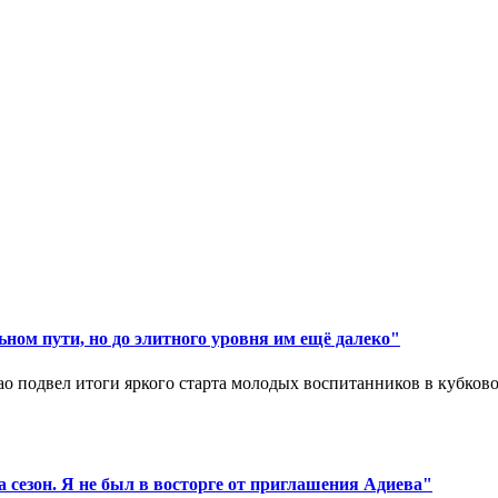
ном пути, но до элитного уровня им ещё далеко"
 подвел итоги яркого старта молодых воспитанников в кубковом
 сезон. Я не был в восторге от приглашения Адиева"