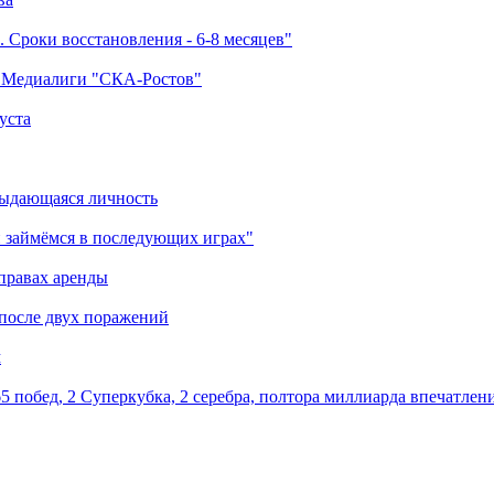
 Сроки восстановления - 6-8 месяцев"
а Медиалиги "СКА-Ростов"
уста
выдающаяся личность
 займёмся в последующих играх"
правах аренды
 после двух поражений
м
5 побед, 2 Суперкубка, 2 серебра, полтора миллиарда впечатлен