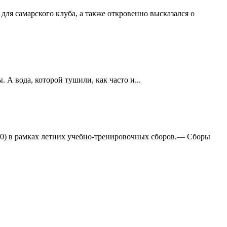
ля самарского клуба, а также откровенно высказался о
А вода, которой тушили, как часто и...
:0) в рамках летних учебно-тренировочных сборов.— Сборы