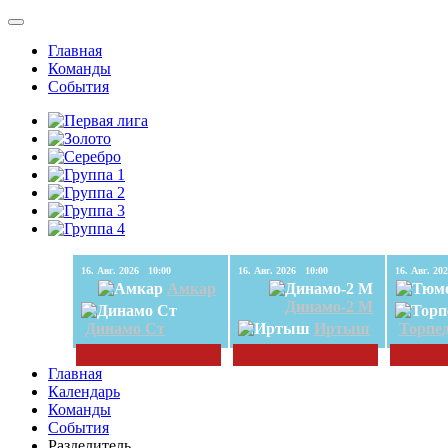
Главная
Команды
События
16. Авг. 2026 10:00
16. Авг. 2026 10:00
Амкар
Динамо-2 М
Динамо Ст
Иртыш
Торпе
Главная
Календарь
Команды
События
Разделитель