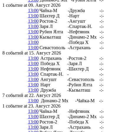
1 событие at 09. Август 2026
13:00
Чайка-М
-
Дружба
-:-
13:00
Шахтер Д
-
Нарт
-:-
13:00
Ростов-2
-
Ангушт
-:-
13:00
Заря Л
-
Спартак-Н.
-:-
13:00
Рубин Ялта
-
Нефтяник
-:-
13:00
Кызылташ
-
Динамо-2 Мх
-:-
13:00
-
Победа Х
-:-
13:00
Севастополь
-
Астрахань
-:-
8 событий at 15. Август 2026
13:00
Астрахань
-
Ростов-2
-:-
13:00
Победа Х
-
Заря Л
-:-
13:00
Нефтяник
-
Шахтер Д
-:-
13:00
Спартак-Н.
-
-:-
13:00
Ангушт
-
Севастополь
-:-
13:00
Нарт
-
Рубин Ялта
-:-
13:00
Дружба
-
Кызылташ
-:-
7 событий at 22. Август 2026
13:00
Динамо-2 Мх
-
Чайка-М
-:-
1 событие at 23. Август 2026
13:00
Чайка-М
-
Нефтяник
-:-
13:00
Шахтер Д
-
Динамо-2 Мх
-:-
13:00
Ростов-2
-
Победа Х
-:-
13:00
Заря Л
-
Астрахань
-:-