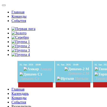
Главная
Команды
События
16. Авг. 2026 10:00
16. Авг. 2026 10:00
Амкар
Динамо-2 М
Динамо Ст
Иртыш
Торпе
Главная
Календарь
Команды
События
Разделитель