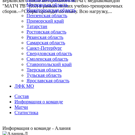
Берковского после контрольного матча с медиакомандой
Московская область
"МАТЧ ТВ" (9:0) в рамках летних учебно-тренировочных
Нижегородская область
сборов.— Сборы проходят по плану. Всю нагрузку,...
Пензенская область
Приморский край
Татарстан
Ростовская область
Рязанская область
Самарская область
Санкт-Петербург
Свердловская область
Смоленская область
Ставропольский край
Тверская область
Тульская область
Ярославская область
ЛФК МО
Состав
Информация о команде
Матчи
Статистика
Информация о команде - Алания