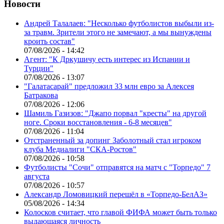
Новости
Андрей Талалаев: "Несколько футболистов выбыли из-
за травм. Зрители этого не замечают, а мы вынуждены
кроить состав"
07/08/2026 - 14:42
Агент: "К Дркушичу есть интерес из Испании и
Турции"
07/08/2026 - 13:07
"Галатасарай" предложил 33 млн евро за Алексея
Батракова
07/08/2026 - 12:06
Шамиль Газизов: "Джапо порвал "кресты" на другой
ноге. Сроки восстановления - 6-8 месяцев"
07/08/2026 - 11:04
Отстраненный за допинг Заболотный стал игроком
клуба Медиалиги "СКА-Ростов"
07/08/2026 - 10:58
Футболисты "Сочи" отправятся на матч с "Торпедо" 7
августа
07/08/2026 - 10:57
Александр Ломовицкий перешёл в «Торпедо-БелАЗ»
05/08/2026 - 14:34
Колосков считает, что главой ФИФА может быть только
выдающаяся личность