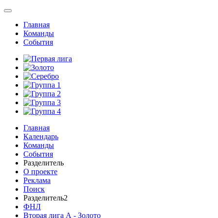
Главная
Команды
События
Главная
Календарь
Команды
События
Разделитель
О проекте
Реклама
Поиск
Разделитель2
ФНЛ
Вторая лига А - Золото