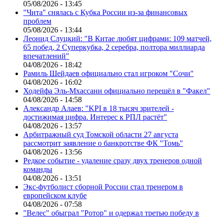
05/08/2026 - 13:45
"Чита" снялась с Кубка России из-за финансовых
проблем
05/08/2026 - 13:44
Леонид Слуцкий: "В Китае любят цифрами: 109 матчей,
65 побед, 2 Суперкубка, 2 серебра, полтора миллиарда
впечатлений"
04/08/2026 - 18:42
Рамиль Шейдаев официально стал игроком "Сочи"
04/08/2026 - 16:02
Ходейфа Эль-Мхассани официально перешёл в "Факел"
04/08/2026 - 14:58
Александр Алаев: "KPI в 18 тысяч зрителей -
достижимая цифра. Интерес к РПЛ растёт"
04/08/2026 - 13:57
Арбитражный суд Томской области 27 августа
рассмотрит заявление о банкротстве ФК "Томь"
04/08/2026 - 13:56
Редкое событие - удаление сразу двух тренеров одной
команды
04/08/2026 - 13:51
Экс-футболист сборной России стал тренером в
европейском клубе
04/08/2026 - 07:58
"Велес" обыграл "Ротор" и одержал третью победу в