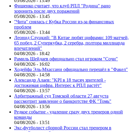
05/08/2026 - 13:49
Фищенко считает, что клуб РПЛ "Родина" рано
хоронить после двух поражений
05/08/2026 - 13:45
"Чита" снялась с Кубка России из-за финансовых
проблем
05/08/2026 - 13:44
Леонид Слуцкий: "В Китае любят цифрами: 109 матчей,
65 побед, 2 Суперкубка, 2 серебра, полтора миллиарда
впечатлений"
04/08/2026 - 18:42
Рамиль Шейдаев официально стал игроком "Сочи"
04/08/2026 - 16:02
Ходейфа Эль-Мхассани официально перешёл в "Факел"
04/08/2026 - 14:58
Александр Алаев: "KPI в 18 тысяч зрителей -
достижимая цифра. Интерес к РПЛ растёт"
04/08/2026 - 13:57
Арбитражный суд Томской области 27 августа
рассмотрит заявление о банкротстве ФК "Томь"
04/08/2026 - 13:56
Редкое событие - удаление сразу двух тренеров одной
команды
04/08/2026 - 13:51
Экс-футболист сборной России стал тренером в