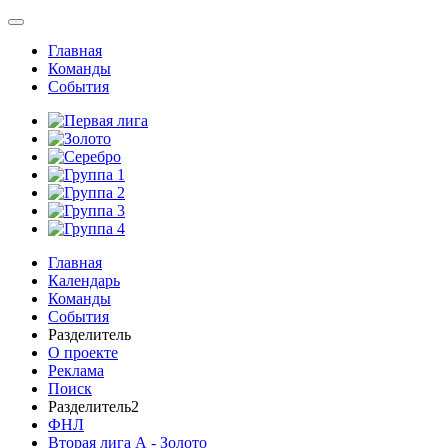
Главная
Команды
События
Главная
Календарь
Команды
События
Разделитель
О проекте
Реклама
Поиск
Разделитель2
ФНЛ
Вторая лига А - Золото