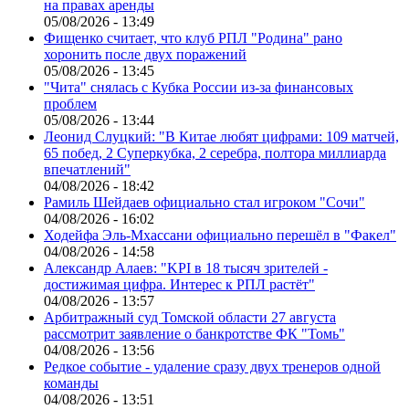
на правах аренды
05/08/2026 - 13:49
Фищенко считает, что клуб РПЛ "Родина" рано
хоронить после двух поражений
05/08/2026 - 13:45
"Чита" снялась с Кубка России из-за финансовых
проблем
05/08/2026 - 13:44
Леонид Слуцкий: "В Китае любят цифрами: 109 матчей,
65 побед, 2 Суперкубка, 2 серебра, полтора миллиарда
впечатлений"
04/08/2026 - 18:42
Рамиль Шейдаев официально стал игроком "Сочи"
04/08/2026 - 16:02
Ходейфа Эль-Мхассани официально перешёл в "Факел"
04/08/2026 - 14:58
Александр Алаев: "KPI в 18 тысяч зрителей -
достижимая цифра. Интерес к РПЛ растёт"
04/08/2026 - 13:57
Арбитражный суд Томской области 27 августа
рассмотрит заявление о банкротстве ФК "Томь"
04/08/2026 - 13:56
Редкое событие - удаление сразу двух тренеров одной
команды
04/08/2026 - 13:51