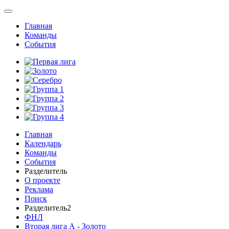
Главная
Команды
События
Главная
Календарь
Команды
События
Разделитель
О проекте
Реклама
Поиск
Разделитель2
ФНЛ
Вторая лига А - Золото