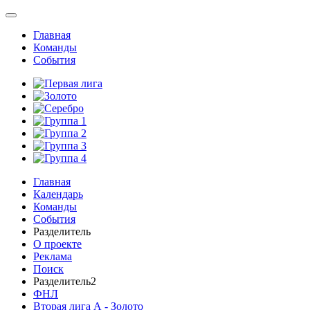
Главная
Команды
События
Главная
Календарь
Команды
События
Разделитель
О проекте
Реклама
Поиск
Разделитель2
ФНЛ
Вторая лига А - Золото