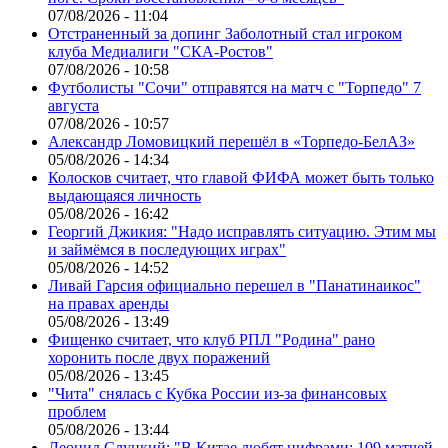
07/08/2026 - 11:04
Отстраненный за допинг Заболотный стал игроком
клуба Медиалиги "СКА-Ростов"
07/08/2026 - 10:58
Футболисты "Сочи" отправятся на матч с "Торпедо" 7
августа
07/08/2026 - 10:57
Александр Ломовицкий перешёл в «Торпедо-БелАЗ»
05/08/2026 - 14:34
Колосков считает, что главой ФИФА может быть только
выдающаяся личность
05/08/2026 - 16:42
Георгий Джикия: "Надо исправлять ситуацию. Этим мы
и займёмся в последующих играх"
05/08/2026 - 14:52
Ливай Гарсия официально перешел в "Панатинаикос"
на правах аренды
05/08/2026 - 13:49
Фищенко считает, что клуб РПЛ "Родина" рано
хоронить после двух поражений
05/08/2026 - 13:45
"Чита" снялась с Кубка России из-за финансовых
проблем
05/08/2026 - 13:44
Леонид Слуцкий: "В Китае любят цифрами: 109 матчей,