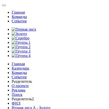
Главная
Команды
События
Главная
Календарь
Команды
События
Разделитель
О проекте
Реклама
Поиск
Разделитель2
ФНЛ
Вторая лига А - Золото