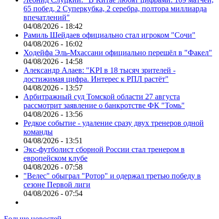
65 побед, 2 Суперкубка, 2 серебра, полтора миллиарда
впечатлений"
04/08/2026 - 18:42
Рамиль Шейдаев официально стал игроком "Сочи"
04/08/2026 - 16:02
Ходейфа Эль-Мхассани официально перешёл в "Факел"
04/08/2026 - 14:58
Александр Алаев: "KPI в 18 тысяч зрителей -
достижимая цифра. Интерес к РПЛ растёт"
04/08/2026 - 13:57
Арбитражный суд Томской области 27 августа
рассмотрит заявление о банкротстве ФК "Томь"
04/08/2026 - 13:56
Редкое событие - удаление сразу двух тренеров одной
команды
04/08/2026 - 13:51
Экс-футболист сборной России стал тренером в
европейском клубе
04/08/2026 - 07:58
"Велес" обыграл "Ротор" и одержал третью победу в
сезоне Первой лиги
04/08/2026 - 07:54
Больше новостей