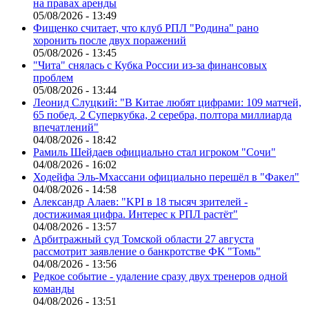
на правах аренды
05/08/2026 - 13:49
Фищенко считает, что клуб РПЛ "Родина" рано
хоронить после двух поражений
05/08/2026 - 13:45
"Чита" снялась с Кубка России из-за финансовых
проблем
05/08/2026 - 13:44
Леонид Слуцкий: "В Китае любят цифрами: 109 матчей,
65 побед, 2 Суперкубка, 2 серебра, полтора миллиарда
впечатлений"
04/08/2026 - 18:42
Рамиль Шейдаев официально стал игроком "Сочи"
04/08/2026 - 16:02
Ходейфа Эль-Мхассани официально перешёл в "Факел"
04/08/2026 - 14:58
Александр Алаев: "KPI в 18 тысяч зрителей -
достижимая цифра. Интерес к РПЛ растёт"
04/08/2026 - 13:57
Арбитражный суд Томской области 27 августа
рассмотрит заявление о банкротстве ФК "Томь"
04/08/2026 - 13:56
Редкое событие - удаление сразу двух тренеров одной
команды
04/08/2026 - 13:51