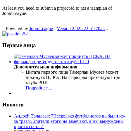
At least you need to submit a project-id to get a teamplan of
JoomLeague!
:: Powered by
JoomLeague
-
Version 2.92.222.b1f70a5
::
Первые лица
Дополнительная информация
Цитата первого лица
Тамерлан Мусаев может
покинуть ЦСКА. На форварда претендуют три
клуба РПЛ
Подробнее ...
Новости
Андрей Талалаев: "Несколько футболистов выбыли из-
за травм. Зрители этого не замечают, а мы вынуждены
кроить состав"