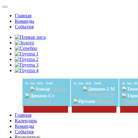
Главная
Команды
События
16. Авг. 2026 10:00
16. Авг. 2026 10:00
Амкар
Динамо-2 М
Динамо Ст
Иртыш
Торпе
Главная
Календарь
Команды
События
Разделитель