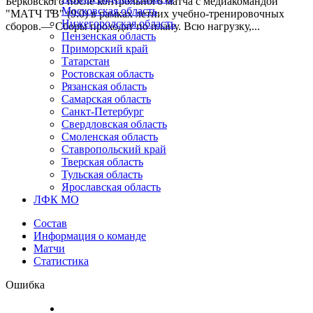
Берковского после контрольного матча с медиакомандой
Московская область
"МАТЧ ТВ" (9:0) в рамках летних учебно-тренировочных
Нижегородская область
сборов.— Сборы проходят по плану. Всю нагрузку,...
Пензенская область
Приморский край
Татарстан
Ростовская область
Рязанская область
Самарская область
Санкт-Петербург
Свердловская область
Смоленская область
Ставропольский край
Тверская область
Тульская область
Ярославская область
ЛФК МО
Состав
Информация о команде
Матчи
Статистика
Ошибка