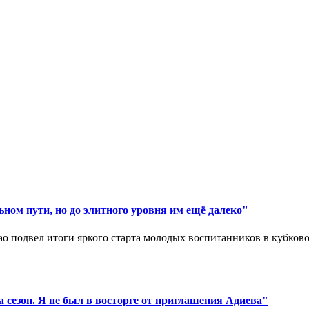
ном пути, но до элитного уровня им ещё далеко"
 подвел итоги яркого старта молодых воспитанников в кубковом
 сезон. Я не был в восторге от приглашения Адиева"