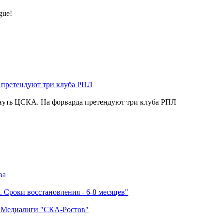
gue!
нуть ЦСКА. На форварда претендуют три клуба РПЛ
ва
 Сроки восстановления - 6-8 месяцев"
а Медиалиги "СКА-Ростов"