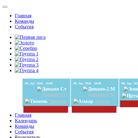
Главная
Команды
События
08. Авг. 2026 10:00
08. Авг. 2026 10:00
Динамо Ст
Динамо-2 М
Тюмень
Амкар
Главная
Календарь
Команды
События
Разделитель