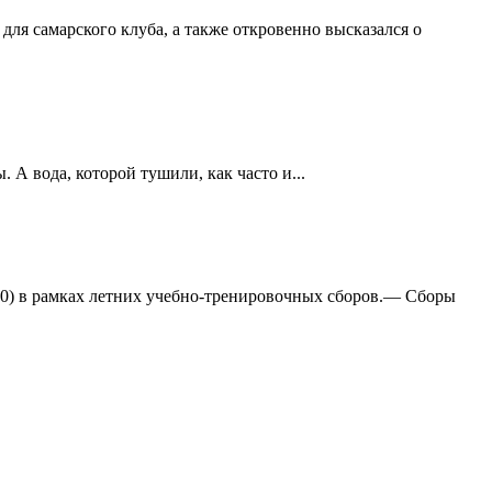
ля самарского клуба, а также откровенно высказался о
А вода, которой тушили, как часто и...
:0) в рамках летних учебно-тренировочных сборов.— Сборы