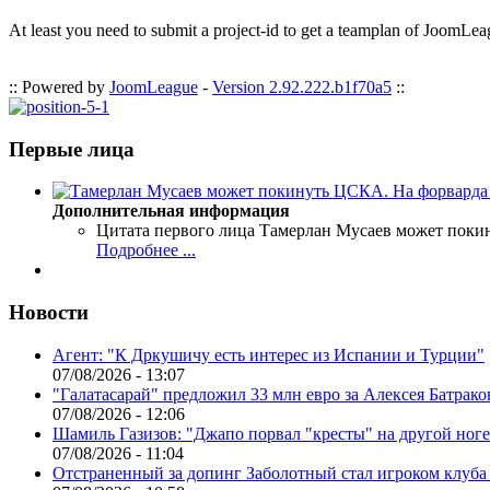
At least you need to submit a project-id to get a teamplan of JoomLea
:: Powered by
JoomLeague
-
Version 2.92.222.b1f70a5
::
Первые лица
Дополнительная информация
Цитата первого лица
Тамерлан Мусаев может поки
Подробнее ...
Новости
Агент: "К Дркушичу есть интерес из Испании и Турции"
07/08/2026 - 13:07
"Галатасарай" предложил 33 млн евро за Алексея Батрако
07/08/2026 - 12:06
Шамиль Газизов: "Джапо порвал "кресты" на другой ноге.
07/08/2026 - 11:04
Отстраненный за допинг Заболотный стал игроком клуб