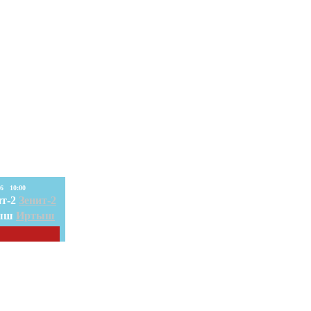
08. Авг. 2026 10:00
Зенит-2
Иртыш