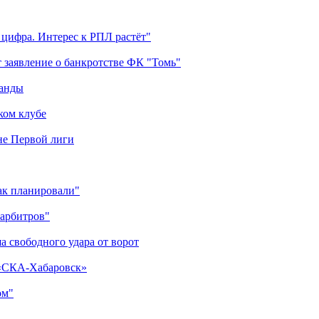
 цифра. Интерес к РПЛ растёт"
 заявление о банкротстве ФК "Томь"
манды
ком клубе
оне Первой лиги
как планировали"
 арбитров"
а свободного удара от ворот
 «СКА-Хабаровск»
ом"