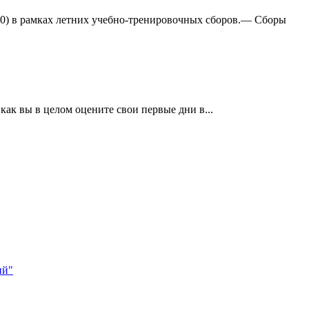
:0) в рамках летних учебно-тренировочных сборов.— Сборы
ак вы в целом оцените свои первые дни в...
ий"