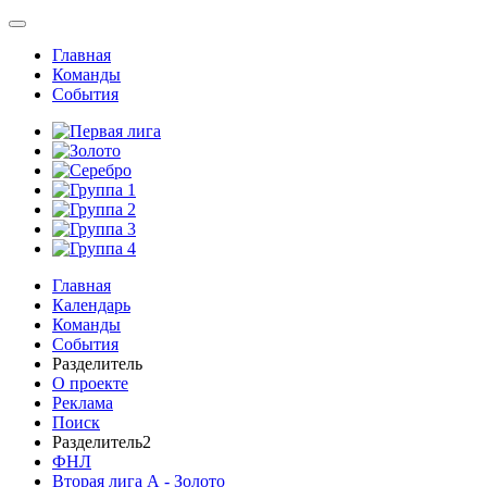
Главная
Команды
События
Главная
Календарь
Команды
События
Разделитель
О проекте
Реклама
Поиск
Разделитель2
ФНЛ
Вторая лига А - Золото