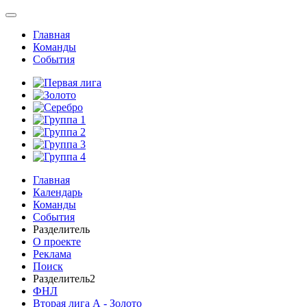
Главная
Команды
События
Главная
Календарь
Команды
События
Разделитель
О проекте
Реклама
Поиск
Разделитель2
ФНЛ
Вторая лига А - Золото