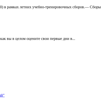
:0) в рамках летних учебно-тренировочных сборов.— Сборы
ак вы в целом оцените свои первые дни в...
ий"