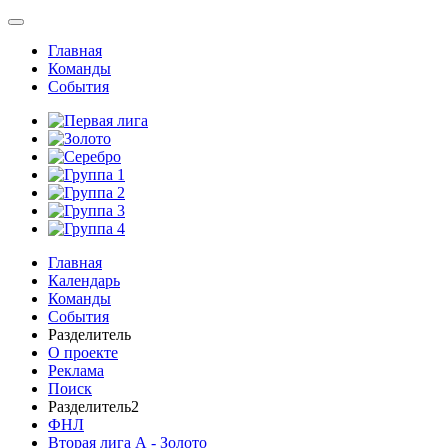
Главная
Команды
События
Главная
Календарь
Команды
События
Разделитель
О проекте
Реклама
Поиск
Разделитель2
ФНЛ
Вторая лига А - Золото