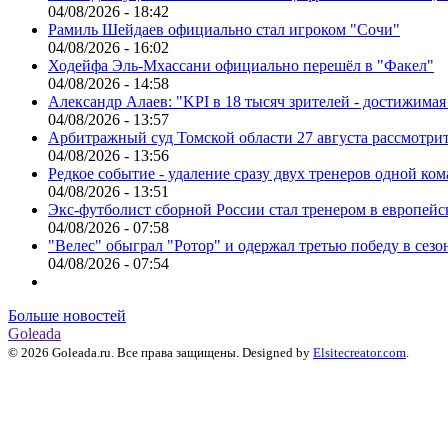
04/08/2026 - 18:42
Рамиль Шейдаев официально стал игроком "Сочи"
04/08/2026 - 16:02
Ходейфа Эль-Мхассани официально перешёл в "Факел"
04/08/2026 - 14:58
Александр Алаев: "KPI в 18 тысяч зрителей - достижимая
04/08/2026 - 13:57
Арбитражный суд Томской области 27 августа рассмотрит
04/08/2026 - 13:56
Редкое событие - удаление сразу двух тренеров одной ко
04/08/2026 - 13:51
Экс-футболист сборной России стал тренером в европейс
04/08/2026 - 07:58
"Велес" обыграл "Ротор" и одержал третью победу в сез
04/08/2026 - 07:54
Больше новостей
Goleada
© 2026 Goleada.ru. Все права защищены. Designed by
Elsitecreator.com
.