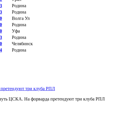
 3
Родина
 3
Родина
 0
Волга Ул
 0
Родина
 0
Уфа
 3
Родина
 0
Челябинск
 4
Родина
нуть ЦСКА. На форварда претендуют три клуба РПЛ