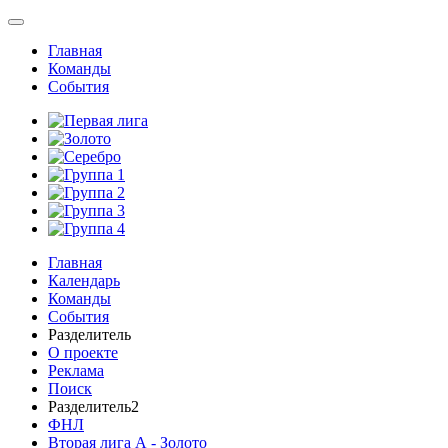
Главная
Команды
События
Главная
Календарь
Команды
События
Разделитель
О проекте
Реклама
Поиск
Разделитель2
ФНЛ
Вторая лига А - Золото