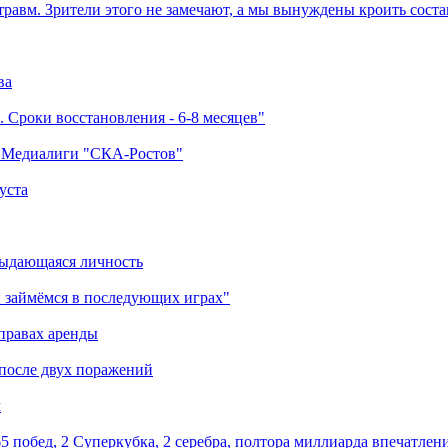
травм. Зрители этого не замечают, а мы вынуждены кроить соста
ва
 Сроки восстановления - 6-8 месяцев"
а Медиалиги "СКА-Ростов"
уста
выдающаяся личность
 займёмся в последующих играх"
правах аренды
 после двух поражений
м
5 побед, 2 Суперкубка, 2 серебра, полтора миллиарда впечатлен