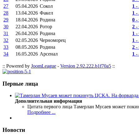
27
05.04.2026
Сокол
1 -
28
13.04.2026
Факел
1 -
29
18.04.2026
Родина
0 -
30
22.04.2026
Ротор
2 -
31
26.04.2026
Родина
1 -
32
02.05.2026
Черноморец
1 -
33
08.05.2026
Родина
2 -
34
16.05.2026
Арсенал
1 -
:: Powered by
JoomLeague
-
Version 2.92.222.b1f70a5
::
Первые лица
Дополнительная информация
Цитата первого лица
Тамерлан Мусаев может поки
Подробнее ...
Новости