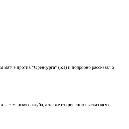
 матче против "Оренбурга" (5:1) и подробно рассказал о
ля самарского клуба, а также откровенно высказался о