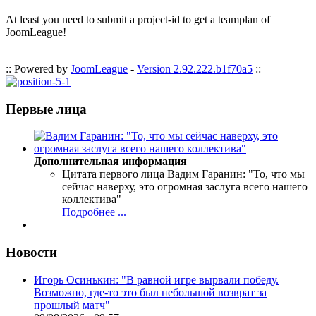
At least you need to submit a project-id to get a teamplan of
JoomLeague!
:: Powered by
JoomLeague
-
Version 2.92.222.b1f70a5
::
Первые лица
Дополнительная информация
Цитата первого лица
Вадим Гаранин: "То, что мы
сейчас наверху, это огромная заслуга всего нашего
коллектива"
Подробнее ...
Новости
Игорь Осинькин: "В равной игре вырвали победу.
Возможно, где-то это был небольшой возврат за
прошлый матч"