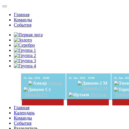
Главная
Команды
События
16. Авг. 2026 10:00
16. Авг. 2026 10:00
Амкар
Динамо-2 М
Динамо Ст
Иртыш
Торпе
Главная
Календарь
Команды
События
Разделитель