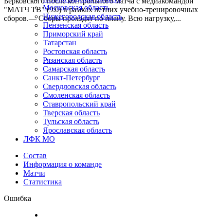
Берковского после контрольного матча с медиакомандой
Московская область
"МАТЧ ТВ" (9:0) в рамках летних учебно-тренировочных
Нижегородская область
сборов.— Сборы проходят по плану. Всю нагрузку,...
Пензенская область
Приморский край
Татарстан
Ростовская область
Рязанская область
Самарская область
Санкт-Петербург
Свердловская область
Смоленская область
Ставропольский край
Тверская область
Тульская область
Ярославская область
ЛФК МО
Состав
Информация о команде
Матчи
Статистика
Ошибка