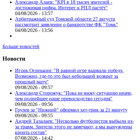
Александр Алаев: "KPI в 18 тысяч зрителей -
достижимая цифра. Интерес к РПЛ растёт"
04/08/2026 - 13:57
Арбитражный суд Томской области 27 августа
рассмотрит заявление о банкротстве ФК "Томь"
04/08/2026 - 13:56
Больше новостей
Новости
Игорь Осинькин: "В равной игре вырвали победу.
Возможно, где-то это был небольшой возврат за
прошлый матч"
09/08/2026 - 09:57
Александр Сторожук: "Пока не вижу ситуацию иначе,
чем полнейшее наше превосходство сегодня"
09/08/2026 - 09:56
Грулев за "Нижний" оформил хет-трик за 21 минуту
09/08/2026 - 09:55
Андрей Талалаев: "Несколько футболистов выбыли из-
за травм. Зрители этого не замечают, а мы вынуждены
кроить состав"
07/08/2026 - 14:42