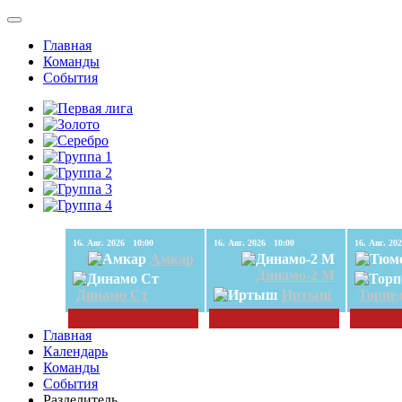
Главная
Команды
События
16. Авг. 2026 10:00
16. Авг. 2026 10:00
Амкар
Динамо-2 М
Динамо Ст
Иртыш
Торпе
Главная
Календарь
Команды
События
Разделитель