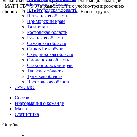
Берковского после контрольного матча с медиакомандой
Московская область
"МАТЧ ТВ" (9:0) в рамках летних учебно-тренировочных
Нижегородская область
сборов.— Сборы проходят по плану. Всю нагрузку,...
Пензенская область
Приморский край
Татарстан
Ростовская область
Рязанская область
Самарская область
Санкт-Петербург
Свердловская область
Смоленская область
Ставропольский край
Тверская область
Тульская область
Ярославская область
ЛФК МО
Состав
Информация о команде
Матчи
Статистика
Ошибка