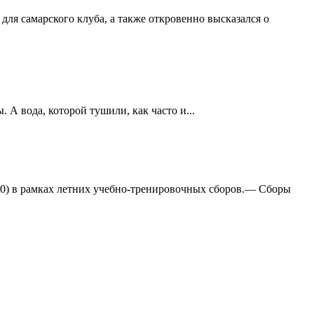
ля самарского клуба, а также откровенно высказался о
А вода, которой тушили, как часто и...
:0) в рамках летних учебно-тренировочных сборов.— Сборы