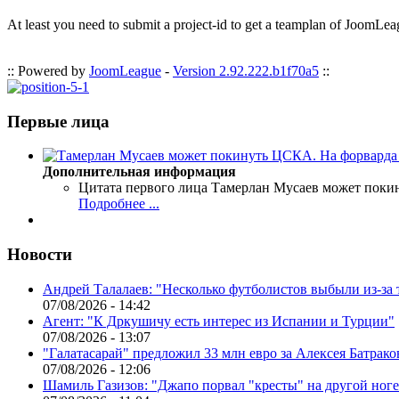
At least you need to submit a project-id to get a teamplan of JoomLea
:: Powered by
JoomLeague
-
Version 2.92.222.b1f70a5
::
Первые лица
Дополнительная информация
Цитата первого лица
Тамерлан Мусаев может поки
Подробнее ...
Новости
Андрей Талалаев: "Несколько футболистов выбыли из-за 
07/08/2026 - 14:42
Агент: "К Дркушичу есть интерес из Испании и Турции"
07/08/2026 - 13:07
"Галатасарай" предложил 33 млн евро за Алексея Батрако
07/08/2026 - 12:06
Шамиль Газизов: "Джапо порвал "кресты" на другой ноге.