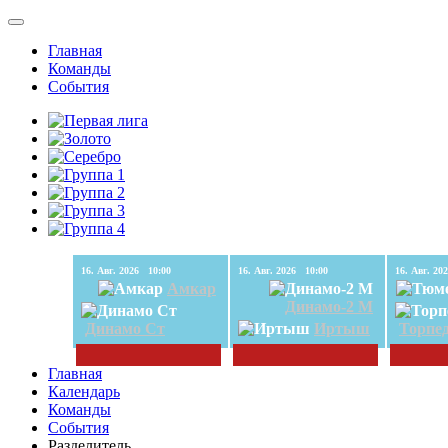
Главная
Команды
События
16. Авг. 2026 10:00
16. Авг. 2026 10:00
Амкар
Динамо-2 М
Динамо Ст
Иртыш
Торпе
Главная
Календарь
Команды
События
Разделитель