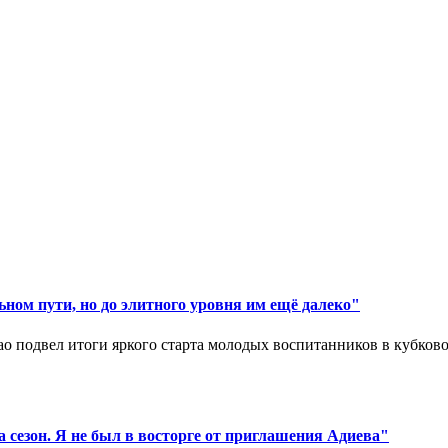
ном пути, но до элитного уровня им ещё далеко"
 подвел итоги яркого старта молодых воспитанников в кубковом
 сезон. Я не был в восторге от приглашения Адиева"