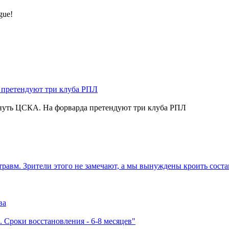
gue!
нуть ЦСКА. На форварда претендуют три клуба РПЛ
травм. Зрители этого не замечают, а мы вынуждены кроить соста
ва
 Сроки восстановления - 6-8 месяцев"