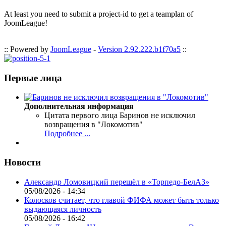
At least you need to submit a project-id to get a teamplan of
JoomLeague!
:: Powered by
JoomLeague
-
Version 2.92.222.b1f70a5
::
Первые лица
Дополнительная информация
Цитата первого лица
Баринов не исключил
возвращения в "Локомотив"
Подробнее ...
Новости
Александр Ломовицкий перешёл в «Торпедо-БелАЗ»
05/08/2026 - 14:34
Колосков считает, что главой ФИФА может быть только
выдающаяся личность
05/08/2026 - 16:42