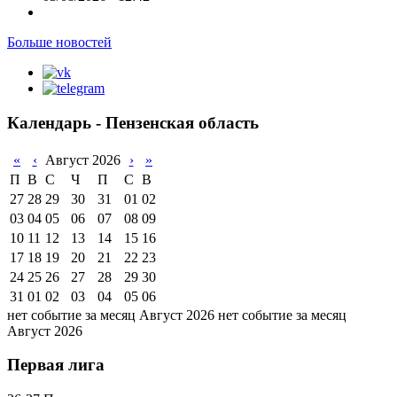
Больше новостей
Календарь - Пензенская область
«
‹
Август 2026
›
»
П
В
С
Ч
П
С
В
27
28
29
30
31
01
02
03
04
05
06
07
08
09
10
11
12
13
14
15
16
17
18
19
20
21
22
23
24
25
26
27
28
29
30
31
01
02
03
04
05
06
нет событие за месяц Август 2026
нет событие за месяц
Август 2026
Первая лига