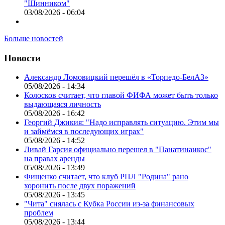
"Шинником"
03/08/2026 - 06:04
Больше новостей
Новости
Александр Ломовицкий перешёл в «Торпедо-БелАЗ»
05/08/2026 - 14:34
Колосков считает, что главой ФИФА может быть только
выдающаяся личность
05/08/2026 - 16:42
Георгий Джикия: "Надо исправлять ситуацию. Этим мы
и займёмся в последующих играх"
05/08/2026 - 14:52
Ливай Гарсия официально перешел в "Панатинаикос"
на правах аренды
05/08/2026 - 13:49
Фищенко считает, что клуб РПЛ "Родина" рано
хоронить после двух поражений
05/08/2026 - 13:45
"Чита" снялась с Кубка России из-за финансовых
проблем
05/08/2026 - 13:44