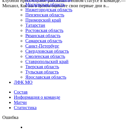
клубной пресс-службе рассказал о новом статусе в команде.—
Московская область
Михаил, как вы в целом оцените свои первые дни в...
Нижегородская область
Пензенская область
Приморский край
Татарстан
Ростовская область
Рязанская область
Самарская область
Санкт-Петербург
Свердловская область
Смоленская область
Ставропольский край
Тверская область
Тульская область
Ярославская область
ЛФК МО
Состав
Информация о команде
Матчи
Статистика
Ошибка