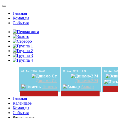
Главная
Команды
События
08. Авг. 2026 10:00
08. Авг. 2026 10:00
Динамо Ст
Динамо-2 М
Тюмень
Амкар
Главная
Календарь
Команды
События
Разделитель