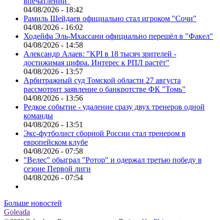
впечатлений"
04/08/2026 - 18:42
Рамиль Шейдаев официально стал игроком "Сочи"
04/08/2026 - 16:02
Ходейфа Эль-Мхассани официально перешёл в "Факел"
04/08/2026 - 14:58
Александр Алаев: "KPI в 18 тысяч зрителей -
достижимая цифра. Интерес к РПЛ растёт"
04/08/2026 - 13:57
Арбитражный суд Томской области 27 августа
рассмотрит заявление о банкротстве ФК "Томь"
04/08/2026 - 13:56
Редкое событие - удаление сразу двух тренеров одной
команды
04/08/2026 - 13:51
Экс-футболист сборной России стал тренером в
европейском клубе
04/08/2026 - 07:58
"Велес" обыграл "Ротор" и одержал третью победу в
сезоне Первой лиги
04/08/2026 - 07:54
Больше новостей
Goleada