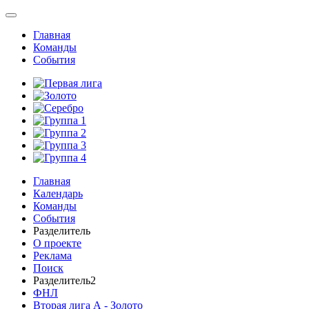
Главная
Команды
События
Главная
Календарь
Команды
События
Разделитель
О проекте
Реклама
Поиск
Разделитель2
ФНЛ
Вторая лига А - Золото