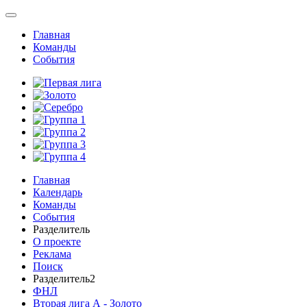
Главная
Команды
События
Главная
Календарь
Команды
События
Разделитель
О проекте
Реклама
Поиск
Разделитель2
ФНЛ
Вторая лига А - Золото