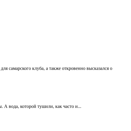
ля самарского клуба, а также откровенно высказался о
А вода, которой тушили, как часто и...