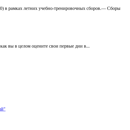
:0) в рамках летних учебно-тренировочных сборов.— Сборы
ак вы в целом оцените свои первые дни в...
ий"