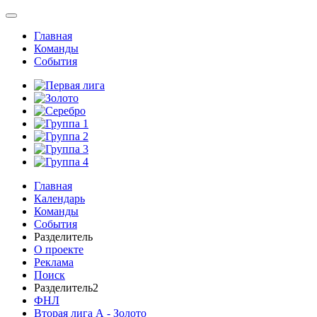
Главная
Команды
События
Главная
Календарь
Команды
События
Разделитель
О проекте
Реклама
Поиск
Разделитель2
ФНЛ
Вторая лига А - Золото