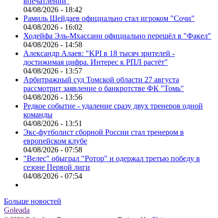
впечатлений"
04/08/2026 - 18:42
Рамиль Шейдаев официально стал игроком "Сочи"
04/08/2026 - 16:02
Ходейфа Эль-Мхассани официально перешёл в "Факел"
04/08/2026 - 14:58
Александр Алаев: "KPI в 18 тысяч зрителей -
достижимая цифра. Интерес к РПЛ растёт"
04/08/2026 - 13:57
Арбитражный суд Томской области 27 августа
рассмотрит заявление о банкротстве ФК "Томь"
04/08/2026 - 13:56
Редкое событие - удаление сразу двух тренеров одной
команды
04/08/2026 - 13:51
Экс-футболист сборной России стал тренером в
европейском клубе
04/08/2026 - 07:58
"Велес" обыграл "Ротор" и одержал третью победу в
сезоне Первой лиги
04/08/2026 - 07:54
Больше новостей
Goleada