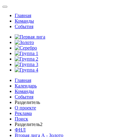
Главная
Команды
События
Главная
Календарь
Команды
События
Разделитель
О проекте
Реклама
Поиск
Разделитель2
ФНЛ
Вторая лига А - Золото