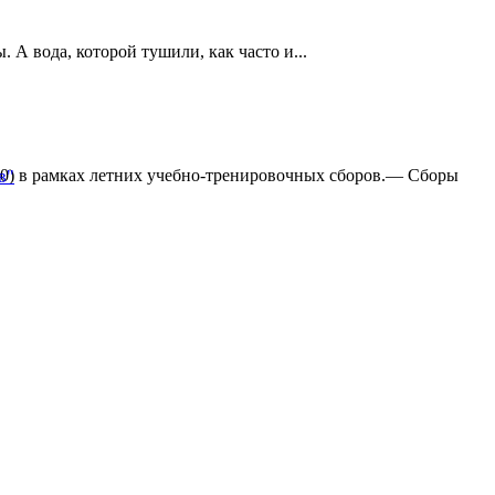
А вода, которой тушили, как часто и...
:0) в рамках летних учебно-тренировочных сборов.— Сборы
в"