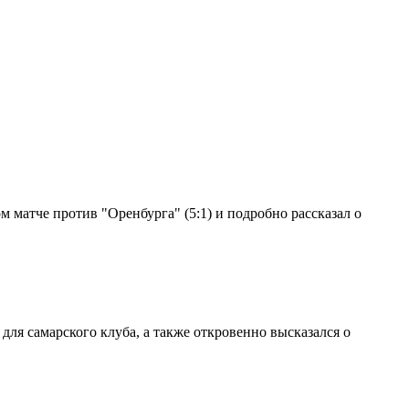
 матче против "Оренбурга" (5:1) и подробно рассказал о
ля самарского клуба, а также откровенно высказался о