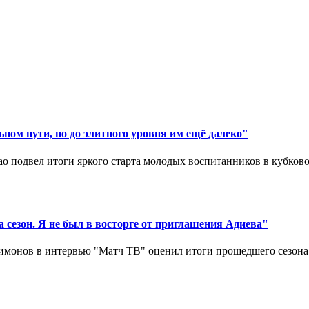
ном пути, но до элитного уровня им ещё далеко"
 подвел итоги яркого старта молодых воспитанников в кубковом
 сезон. Я не был в восторге от приглашения Адиева"
монов в интервью "Матч ТВ" оценил итоги прошедшего сезона д