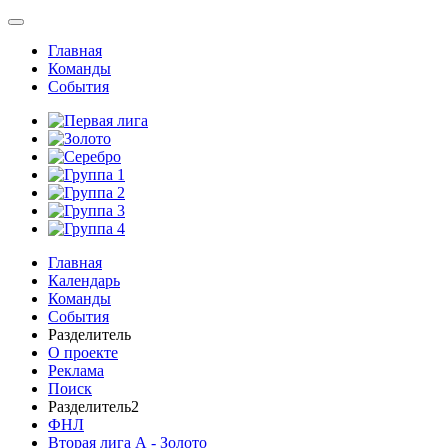
Главная
Команды
События
Главная
Календарь
Команды
События
Разделитель
О проекте
Реклама
Поиск
Разделитель2
ФНЛ
Вторая лига А - Золото