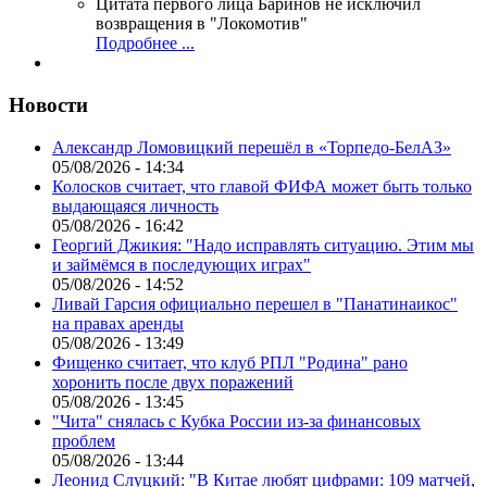
Цитата первого лица
Баринов не исключил
возвращения в "Локомотив"
Подробнее ...
Новости
Александр Ломовицкий перешёл в «Торпедо-БелАЗ»
05/08/2026 - 14:34
Колосков считает, что главой ФИФА может быть только
выдающаяся личность
05/08/2026 - 16:42
Георгий Джикия: "Надо исправлять ситуацию. Этим мы
и займёмся в последующих играх"
05/08/2026 - 14:52
Ливай Гарсия официально перешел в "Панатинаикос"
на правах аренды
05/08/2026 - 13:49
Фищенко считает, что клуб РПЛ "Родина" рано
хоронить после двух поражений
05/08/2026 - 13:45
"Чита" снялась с Кубка России из-за финансовых
проблем
05/08/2026 - 13:44
Леонид Слуцкий: "В Китае любят цифрами: 109 матчей,