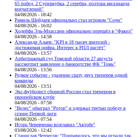
65 побед, 2 Суперкубка, 2 серебра, полтора миллиарда
впечатлений"
04/08/2026 - 18:42
Рамиль Шейдаев официально стал игроком "Сочи"
04/08/2026 - 16:02
Ходейфа Эль-Мхассани официально перешёл в "Факел"
04/08/2026 - 14:58
Александр Алаев: "KPI в 18 тысяч зрителей -
достижимая цифра. Интерес к РПЛ растёт"
04/08/2026 - 13:57
Арбитражный суд Томской области 27 августа
рассмотрит заявление о банкротстве ФК "Томь"
04/08/2026 - 13:56
Редкое событие - удаление сразу двух тренеров одной
команды
04/08/2026 - 13:51
Экс-футболист сборной России стал тренером в
европейском клубе
04/08/2026 - 07:58
"Велес" обыграл "Ротор" и одержал третью победу в
сезоне Первой лиги
04/08/2026 - 07:54
Игорь Черевченко возглавил "Актобе"
03/08/2026 - 12:42
Станислав Черчесов: "Понравилось, что мы играли так,