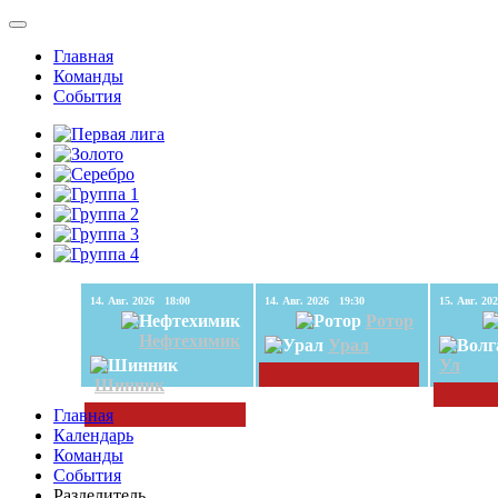
Главная
Команды
События
14. Авг. 2026 18:00
14. Авг. 2026 19:30
Ротор
Нефтехимик
Урал
Ул
Шинник
Главная
Календарь
Команды
События
Разделитель