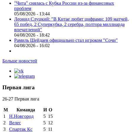
"Чита" снялась с Кубка России из-за финансовых
проблем
05/08/2026 - 13:44
Леонид Слуцкий: "В Китае любят цифрами: 109 матчей,
65 побед, 2 Суперкубка, 2 серебра, полтора миллиарда
впечатлений"
04/08/2026 - 18:42
Рамиль Шейдаев официально стал игроком "Сочи"
04/08/2026 - 16:02
Больше новостей
Первая лига
26-27 Первая лига
М
Команда
И
О
1
Н.Новгород
5
15
2
Велес
5
12
3
Спартак Кс
5
11