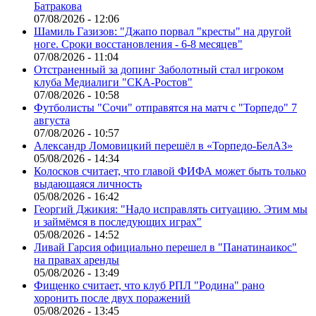
Батракова
07/08/2026 - 12:06
Шамиль Газизов: "Джапо порвал "кресты" на другой
ноге. Сроки восстановления - 6-8 месяцев"
07/08/2026 - 11:04
Отстраненный за допинг Заболотный стал игроком
клуба Медиалиги "СКА-Ростов"
07/08/2026 - 10:58
Футболисты "Сочи" отправятся на матч с "Торпедо" 7
августа
07/08/2026 - 10:57
Александр Ломовицкий перешёл в «Торпедо-БелАЗ»
05/08/2026 - 14:34
Колосков считает, что главой ФИФА может быть только
выдающаяся личность
05/08/2026 - 16:42
Георгий Джикия: "Надо исправлять ситуацию. Этим мы
и займёмся в последующих играх"
05/08/2026 - 14:52
Ливай Гарсия официально перешел в "Панатинаикос"
на правах аренды
05/08/2026 - 13:49
Фищенко считает, что клуб РПЛ "Родина" рано
хоронить после двух поражений
05/08/2026 - 13:45