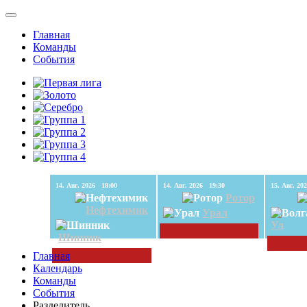
Главная
Команды
События
14. Авг. 2026 18:00
14. Авг. 2026 19:30
Ротор
Нефтехимик
Урал
Ул
Шинник
Главная
Календарь
Команды
События
Разделитель