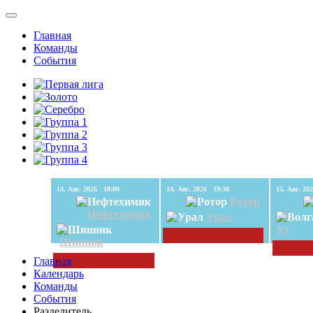
Главная
Команды
События
14. Авг. 2026 18:00
14. Авг. 2026 19:30
Ротор
Нефтехимик
Урал
Ул
Шинник
Главная
Календарь
Команды
События
Разделитель