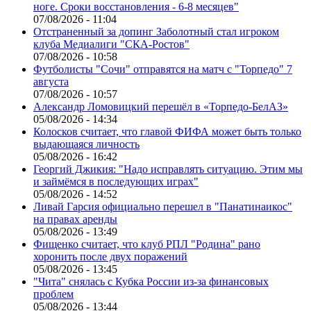
ноге. Сроки восстановления - 6-8 месяцев"
07/08/2026 - 11:04
Отстраненный за допинг Заболотный стал игроком
клуба Медиалиги "СКА-Ростов"
07/08/2026 - 10:58
Футболисты "Сочи" отправятся на матч с "Торпедо" 7
августа
07/08/2026 - 10:57
Александр Ломовицкий перешёл в «Торпедо-БелАЗ»
05/08/2026 - 14:34
Колосков считает, что главой ФИФА может быть только
выдающаяся личность
05/08/2026 - 16:42
Георгий Джикия: "Надо исправлять ситуацию. Этим мы
и займёмся в последующих играх"
05/08/2026 - 14:52
Ливай Гарсия официально перешел в "Панатинаикос"
на правах аренды
05/08/2026 - 13:49
Фищенко считает, что клуб РПЛ "Родина" рано
хоронить после двух поражений
05/08/2026 - 13:45
"Чита" снялась с Кубка России из-за финансовых
проблем
05/08/2026 - 13:44