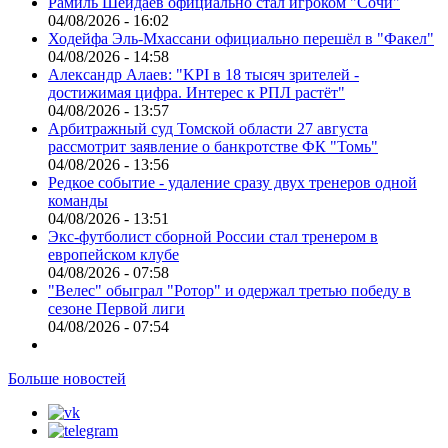
Рамиль Шейдаев официально стал игроком "Сочи"
04/08/2026 - 16:02
Ходейфа Эль-Мхассани официально перешёл в "Факел"
04/08/2026 - 14:58
Александр Алаев: "KPI в 18 тысяч зрителей -
достижимая цифра. Интерес к РПЛ растёт"
04/08/2026 - 13:57
Арбитражный суд Томской области 27 августа
рассмотрит заявление о банкротстве ФК "Томь"
04/08/2026 - 13:56
Редкое событие - удаление сразу двух тренеров одной
команды
04/08/2026 - 13:51
Экс-футболист сборной России стал тренером в
европейском клубе
04/08/2026 - 07:58
"Велес" обыграл "Ротор" и одержал третью победу в
сезоне Первой лиги
04/08/2026 - 07:54
Больше новостей