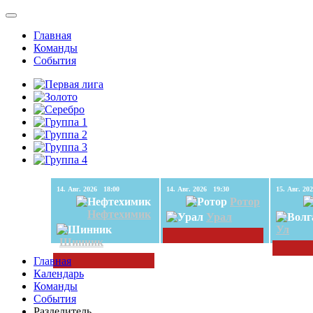
Главная
Команды
События
14. Авг. 2026 18:00
14. Авг. 2026 19:30
Ротор
Нефтехимик
Урал
Ул
Шинник
Главная
Календарь
Команды
События
Разделитель