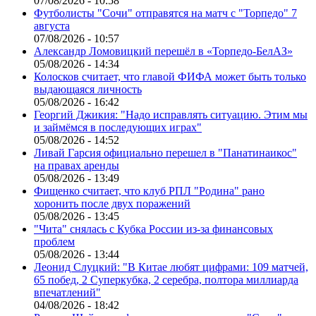
07/08/2026 - 10:58
Футболисты "Сочи" отправятся на матч с "Торпедо" 7
августа
07/08/2026 - 10:57
Александр Ломовицкий перешёл в «Торпедо-БелАЗ»
05/08/2026 - 14:34
Колосков считает, что главой ФИФА может быть только
выдающаяся личность
05/08/2026 - 16:42
Георгий Джикия: "Надо исправлять ситуацию. Этим мы
и займёмся в последующих играх"
05/08/2026 - 14:52
Ливай Гарсия официально перешел в "Панатинаикос"
на правах аренды
05/08/2026 - 13:49
Фищенко считает, что клуб РПЛ "Родина" рано
хоронить после двух поражений
05/08/2026 - 13:45
"Чита" снялась с Кубка России из-за финансовых
проблем
05/08/2026 - 13:44
Леонид Слуцкий: "В Китае любят цифрами: 109 матчей,
65 побед, 2 Суперкубка, 2 серебра, полтора миллиарда
впечатлений"
04/08/2026 - 18:42