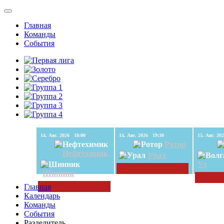
Главная
Команды
События
14. Авг. 2026 18:00
14. Авг. 2026 19:30
Ротор
Нефтехимик
Урал
Ул
Шинник
Главная
Календарь
Команды
События
Разделитель