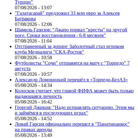
Турции"
07/08/2026 - 13:07
"Галатасарай" предложил 33 млн евро за Алексея
Батракова
07/08/2026 - 12:06
Шамиль Газизов: "Джапо порвал "кресты" на другой
ноге. Сроки восстановления - 6-8 месяцев"
07/08/2026 - 11:04
Отстраненный за допинг Заболотный стал игроком
клуба Медиалиги "СКА-Ростов"
07/08/2026 - 10:58
Футболисты "Сочи" отправятся на матч с "Торпедо" 7
августа
07/08/2026 - 10:57
Александр Ломовицкий перешёл в «Торпедо-БелАЗ»
05/08/2026 - 14:34
Колосков считает, что главой ФИФА может быть только
выдающаяся личность
05/08/2026 - 16:42
Георгий Джикия: "Надо исправлять ситуацию. Этим мы
и займёмся в последующих играх"
05/08/2026 - 14:52
Ливай Гарсия официально перешел в "Панатинаикос"
на правах аренды
05/08/2026 - 13:49