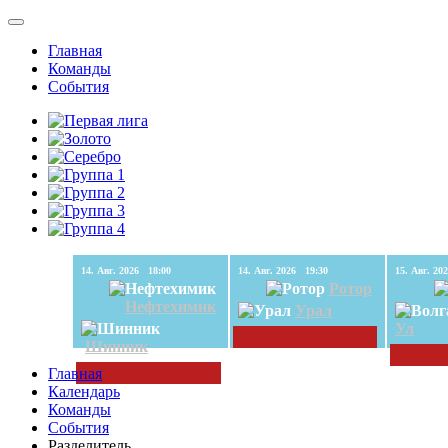
Главная
Команды
События
14. Авг. 2026 18:00
14. Авг. 2026 19:30
Ротор
Нефтехимик
Урал
Ул
Шинник
Главная
Календарь
Команды
События
Разделитель