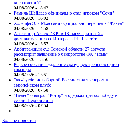
впечатлений"
04/08/2026 - 18:42
Рамиль Шейдаев официально стал игроком "Сочи"
04/08/2026 - 16:02
Ходейфа Эль-Мхассани официально перешёл в "Факел"
04/08/2026 - 14:58
Александр Алаев: "KPI в 18 тысяч зрителей -
достижимая цифра. Интерес к РПЛ растёт"
04/08/2026 - 13:57
Арбитражный суд Томской области 27 августа
рассмотрит заявление о банкротстве ФК "Томь"
04/08/2026 - 13:56
Редкое событие - удаление сразу двух тренеров одной
команды
04/08/2026 - 13:51
Экс-футболист сборной России стал тренером в
европейском клубе
04/08/2026 - 07:58
"Велес" обыграл "Ротор" и одержал третью победу в
сезоне Первой лиги
04/08/2026 - 07:54
Больше новостей