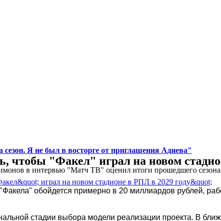
 сезон. Я не был в восторге от приглашения Адиева"
, чтобы "Факел" играл на новом стадио
монов в интервью "Матч ТВ" оценил итоги прошедшего сезона д
"Факела" обойдется примерно в 20 миллиардов рублей, раб
инальной стадии выбора модели реализации проекта. В бл