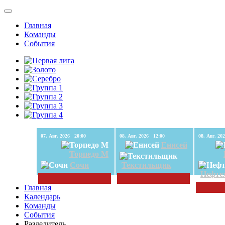
Главная
Команды
События
07. Авг. 2026 20:00
08. Авг. 2026 12:00
Енисей
Торпедо М
Сочи
Текстильщик
Нефте
Главная
Календарь
Команды
События
Разделитель