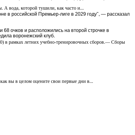
А вода, которой тушили, как часто и...
не в российской Премьер-лиге в 2029 году", — рассказал
 68 очков и расположились на второй строчке в
едила воронежский клуб.
:0) в рамках летних учебно-тренировочных сборов.— Сборы
ак вы в целом оцените свои первые дни в...