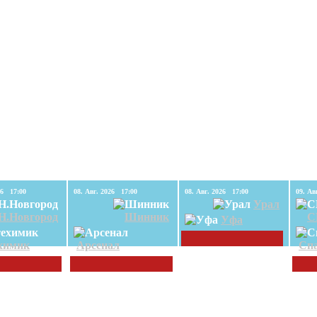
08. Авг. 2026 17:00
08. Авг. 2026 17:00
08. Авг. 2026 17:00
Урал
Н.Новгород
Шинник
С
Уфа
химик
Арсенал
Спа