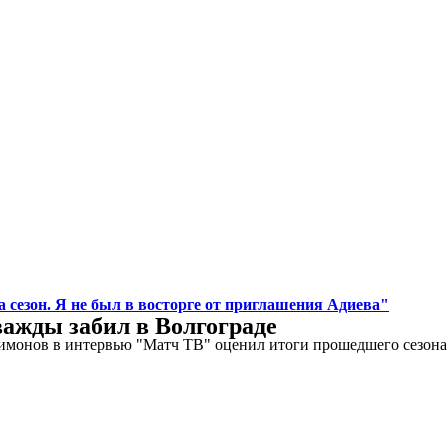
 сезон. Я не был в восторге от приглашения Адиева"
ажды забил в Волгограде
монов в интервью "Матч ТВ" оценил итоги прошедшего сезона д