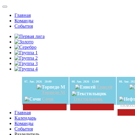
Главная
Команды
События
07. Авг. 2026 20:00
08. Авг. 2026 12:00
Енисей
Торпедо М
Сочи
Текстильщик
Нефте
Главная
Календарь
Команды
События
Разделитель