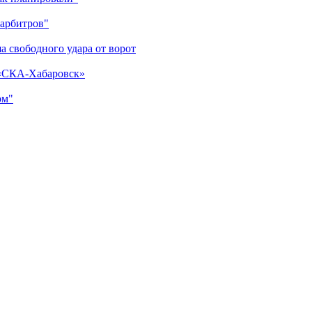
 арбитров"
а свободного удара от ворот
 «СКА-Хабаровск»
ом"