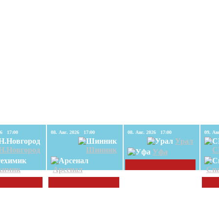
08. Авг. 2026 17:00
08. Авг. 2026 17:00
08. Авг. 2026 17:00
Урал
Н.Новгород
Шинник
С
Уфа
химик
Арсенал
Спа