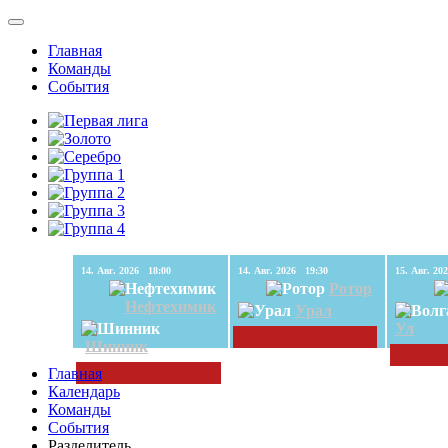
Главная
Команды
События
14. Авг. 2026 18:00
14. Авг. 2026 19:30
Ротор
Нефтехимик
Урал
Ул
Шинник
Главная
Календарь
Команды
События
Разделитель