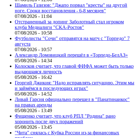
Шамиль Газизов: "Джапо порвал "кресты" на другой
ноге. Сроки восстановления - 6-8 месяцев"
07/08/2026 - 11:04
Отстраненный за допинг Заболотный стал игроком
клуба Медиалиги "СКА-Ростов"
07/08/2026 - 10:58
Футболисты "Сочи" отправятся на матч с "Торпедо" 7
августа
07/08/2026 - 10:57
Александр Ломовицкий перешёл в «Торпедо-БелАЗ»
05/08/2026 - 14:34
Колосков считает, что главой ФИФА может быть только
выдающаяся личность
05/08/2026 - 16:42
Георгий Джикия: "Надо исправлять ситуацию. Этим мы
и займёмся в последующих играх"
05/08/2026 - 14:52
Ливай Гарсия официально перешел в "Панатинаикос"
на правах аренды
05/08/2026 - 13:49
Фищенко считает, что клуб РПЛ "Родина" рано
хоронить после двух поражений
05/08/2026 - 13:45
"Чита" снялась с Кубка России из-за финансовых