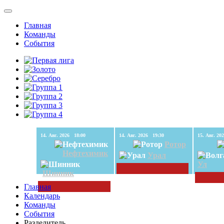
Главная
Команды
События
14. Авг. 2026 18:00
14. Авг. 2026 19:30
Ротор
Нефтехимик
Урал
Ул
Шинник
Главная
Календарь
Команды
События
Разделитель