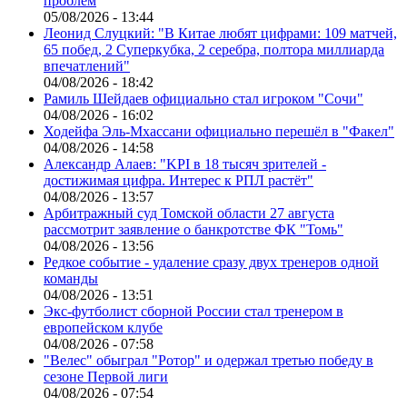
проблем
05/08/2026 - 13:44
Леонид Слуцкий: "В Китае любят цифрами: 109 матчей,
65 побед, 2 Суперкубка, 2 серебра, полтора миллиарда
впечатлений"
04/08/2026 - 18:42
Рамиль Шейдаев официально стал игроком "Сочи"
04/08/2026 - 16:02
Ходейфа Эль-Мхассани официально перешёл в "Факел"
04/08/2026 - 14:58
Александр Алаев: "KPI в 18 тысяч зрителей -
достижимая цифра. Интерес к РПЛ растёт"
04/08/2026 - 13:57
Арбитражный суд Томской области 27 августа
рассмотрит заявление о банкротстве ФК "Томь"
04/08/2026 - 13:56
Редкое событие - удаление сразу двух тренеров одной
команды
04/08/2026 - 13:51
Экс-футболист сборной России стал тренером в
европейском клубе
04/08/2026 - 07:58
"Велес" обыграл "Ротор" и одержал третью победу в
сезоне Первой лиги
04/08/2026 - 07:54